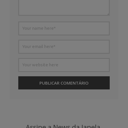
Assine a News da Janela.