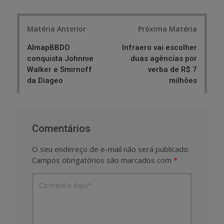
Post
Matéria Anterior
Próxima Matéria
navigation
AlmapBBDO
Infraero vai escolher
conquista Johnnie
duas agências por
Walker e Smirnoff
verba de R$ 7
da Diageo
milhões
Comentários
O seu endereço de e-mail não será publicado.
Campos obrigatórios são marcados com
*