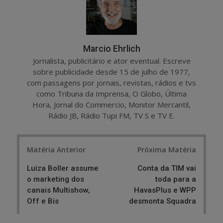
Marcio Ehrlich
Jornalista, publicitário e ator eventual. Escreve
sobre publicidade desde 15 de julho de 1977,
com passagens por jornais, revistas, rádios e tvs
como Tribuna da Imprensa, O Globo, Última
Hora, Jornal do Commercio, Monitor Mercantil,
Rádio JB, Rádio Tupi FM, TV S e TV E.
Post
Matéria Anterior
Próxima Matéria
navigation
Luiza Boller assume
Conta da TIM vai
o marketing dos
toda para a
canais Multishow,
HavasPlus e WPP
Off e Bis
desmonta Squadra