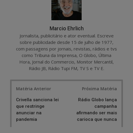
Marcio Ehrlich
Jornalista, publicitário e ator eventual. Escreve
sobre publicidade desde 15 de julho de 1977,
com passagens por jornais, revistas, rádios e tvs
como Tribuna da Imprensa, O Globo, Última
Hora, Jornal do Commercio, Monitor Mercantil,
Rádio JB, Rádio Tupi FM, TV S e TV E.
Post
Matéria Anterior
Próxima Matéria
navigation
Crivella sanciona lei
Rádio Globo lança
que restringe
campanha
anunciar na
afirmando ser mais
pandemia
carioca que nunca