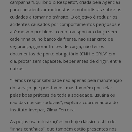
campanha “Equilíbrio & Respeito”, criada pela Agência3
para conscientizar motoristas e motociclistas sobre os
cuidados a tomar no trânsito. O objetivo é reduzir os
acidentes causados por comportamentos perigosos e
até mesmo proibidos, como transportar criança sem
cadeirinha ou no banco da frente, não usar cinto de
segurança, ignorar limites de carga, não ter os
documentos de porte obrigatório (CNH e CRLV) em
dia, pilotar sem capacete, beber antes de dirigir, entre
outros.
“Temos responsabilidade não apenas pela manutenção
do serviço que prestamos, mas também por zelar
pelas boas práticas de toda a sociedade, usuária ou
não das nossas rodovias”, explica a coordenadora do
Instituto Invepar, Zilma Ferreira.
As peças usam ilustrações no hoje clássico estilo de
“linhas contínuas”, que também estão presentes nos