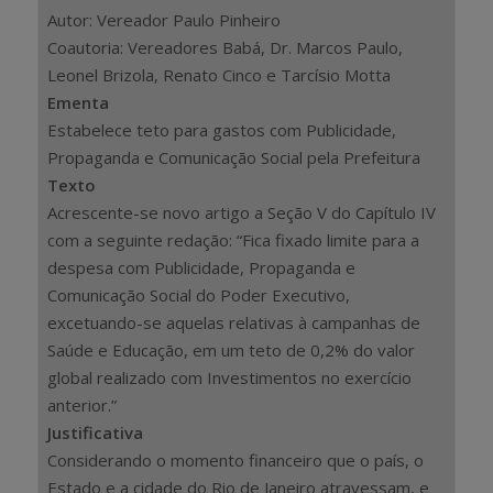
Autor: Vereador Paulo Pinheiro
Coautoria: Vereadores Babá, Dr. Marcos Paulo,
Leonel Brizola, Renato Cinco e Tarcísio Motta
Ementa
Estabelece teto para gastos com Publicidade,
Propaganda e Comunicação Social pela Prefeitura
Texto
Acrescente-se novo artigo a Seção V do Capítulo IV
com a seguinte redação: “Fica fixado limite para a
despesa com Publicidade, Propaganda e
Comunicação Social do Poder Executivo,
excetuando-se aquelas relativas à campanhas de
Saúde e Educação, em um teto de 0,2% do valor
global realizado com Investimentos no exercício
anterior.”
Justificativa
Considerando o momento financeiro que o país, o
Estado e a cidade do Rio de Janeiro atravessam, e