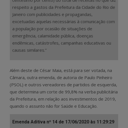
centésimo por cento) do total de receitas no que diz
respeito a gastos da Prefeitura da Cidade do Rio de
Janeiro com publicidades e propagandas,
excetuadas aquelas necessárias à comunicação com
a população por ocasião de situações de
emergência, calamidade pública, doenças
endêmicas, catástrofes, campanhas educativas ou
causas similares.”
Além deste de César Maia, está para ser votada, na
Câmara, outra emenda, de autoria de Paulo Pinheiro
(PSOL) e outros vereadores de partidos de esquerda,
que determina um corte de 99,8% na verba publicitária
da Prefeitura, em relação aos investimentos de 2019,
quando o assunto não for Saúde e Educação.
Emenda Aditiva nº 14 de 17/06/2020 às 11:29:29