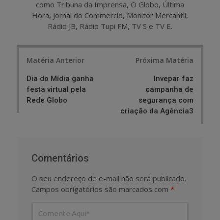
como Tribuna da Imprensa, O Globo, Última
Hora, Jornal do Commercio, Monitor Mercantil,
Rádio JB, Rádio Tupi FM, TV S e TV E.
Post
Matéria Anterior
Próxima Matéria
navigation
Dia do Mídia ganha
Invepar faz
festa virtual pela
campanha de
Rede Globo
segurança com
criação da Agência3
Comentários
O seu endereço de e-mail não será publicado.
Campos obrigatórios são marcados com
*