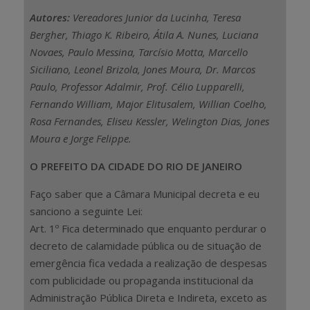
Autores:
Vereadores Junior da Lucinha, Teresa
Bergher, Thiago K. Ribeiro, Átila A. Nunes, Luciana
Novaes, Paulo Messina, Tarcísio Motta, Marcello
Siciliano, Leonel Brizola, Jones Moura, Dr. Marcos
Paulo, Professor Adalmir, Prof. Célio Lupparelli,
Fernando William, Major Elitusalem, Willian Coelho,
Rosa Fernandes, Eliseu Kessler, Welington Dias, Jones
Moura e Jorge Felippe.
O PREFEITO DA CIDADE DO RIO DE JANEIRO
Faço saber que a Câmara Municipal decreta e eu
sanciono a seguinte Lei:
Art. 1º Fica determinado que enquanto perdurar o
decreto de calamidade pública ou de situação de
emergência fica vedada a realização de despesas
com publicidade ou propaganda institucional da
Administração Pública Direta e Indireta, exceto as