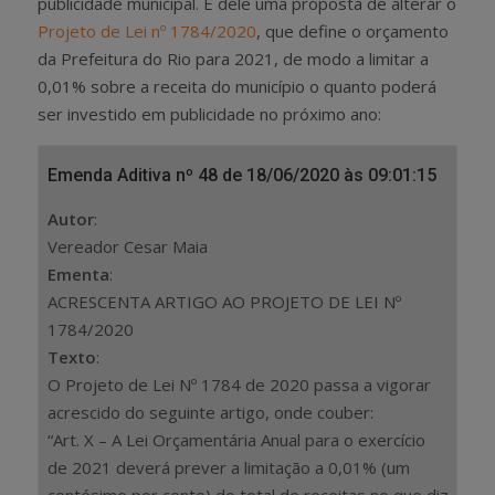
publicidade municipal. É dele uma proposta de alterar o
Projeto de Lei nº 1784/2020
, que define o orçamento
da Prefeitura do Rio para 2021, de modo a limitar a
0,01% sobre a receita do município o quanto poderá
ser investido em publicidade no próximo ano:
Emenda Aditiva nº 48 de 18/06/2020 às 09:01:15
Autor
:
Vereador Cesar Maia
Ementa
:
ACRESCENTA ARTIGO AO PROJETO DE LEI Nº
1784/2020
Texto
:
O Projeto de Lei Nº 1784 de 2020 passa a vigorar
acrescido do seguinte artigo, onde couber:
“Art. X – A Lei Orçamentária Anual para o exercício
de 2021 deverá prever a limitação a 0,01% (um