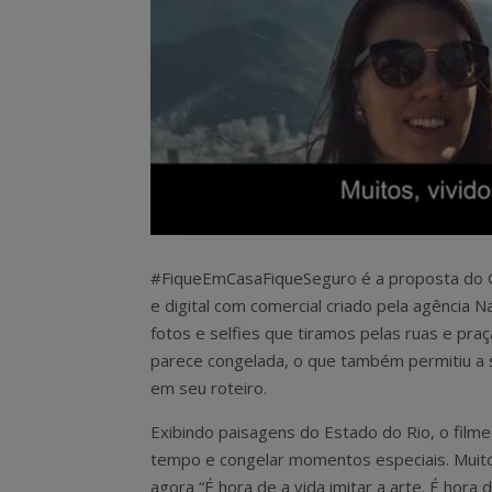
#FiqueEmCasaFiqueSeguro é a proposta do Go
e digital com comercial criado pela agência N
fotos e selfies que tiramos pelas ruas e pr
parece congelada, o que também permitiu a 
em seu roteiro.
Exibindo paisagens do Estado do Rio, o filme
tempo e congelar momentos especiais. Muitos,
agora “É hora de a vida imitar a arte. É hora