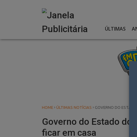
Skip
to
content
ÚLTIMAS
A
›
›
HOME
ÚLTIMAS NOTÍCIAS
GOVERNO DO ESTADO 
Governo do Estado do 
ficar em casa