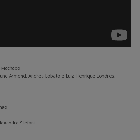
o Machado
Bruno Armond, Andrea Lobato e Luiz Henrique Londres.
smão
lexandre Stefani