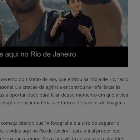
verno do Estado do Rio, que entrou na mídia de TV, rádio
acional. E a criação da agência encontrou na referência às
aças a oportunidade para falar desse momento em que a vida
solução de usar materiais estáticos de bancos de imagens
 começa citando que “A fotografia é a arte de segurar o
 vividos aqui no Rio de Janeiro”, para afinal propor que
 de segurar o tempo. Segurar a visita aos nossos calçadões,