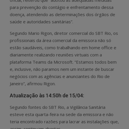
para prevenção do contágio e enfrentamento dessa
doença, atendendo as determinações dos órgãos de
saúde e autoridades sanitárias”.
Segundo Mario Rigon, diretor comercial do SBT Rio, os
profissionais da área comercial da emissora não só
estão saudáveis, como trabalhando em home office e
diariamente realizando reuniões virtuais com a
plataforma Teams da Microsoft. “Estamos todos bem
e, inclusive, não paramos nem um instante de buscar
negócios com as agências e anunciantes do Rio de
Janeiro”, afirmou Rigon.
Atualização às 14:50h de 15/04:
Segundo fontes do SBT Rio, a Vigilância Sanitária
esteve esta quarta-feira na sede da emissora e não
teria encontrado razões para lacrar as instalações que,
assim, continuam abertas.