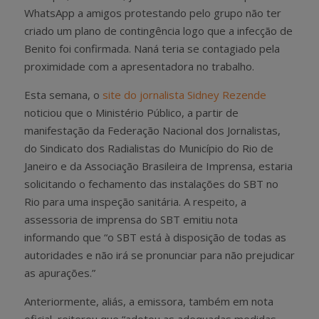
WhatsApp a amigos protestando pelo grupo não ter
criado um plano de contingência logo que a infecção de
Benito foi confirmada. Naná teria se contagiado pela
proximidade com a apresentadora no trabalho.
Esta semana, o
site do jornalista Sidney Rezende
noticiou que o Ministério Público, a partir de
manifestação da Federação Nacional dos Jornalistas,
do Sindicato dos Radialistas do Município do Rio de
Janeiro e da Associação Brasileira de Imprensa, estaria
solicitando o fechamento das instalações do SBT no
Rio para uma inspeção sanitária. A respeito, a
assessoria de imprensa do SBT emitiu nota
informando que “o SBT está à disposição de todas as
autoridades e não irá se pronunciar para não prejudicar
as apurações.”
Anteriormente, aliás, a emissora, também em nota
oficial, reiterou que “adotou as adequadas medidas