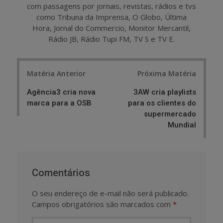
com passagens por jornais, revistas, rádios e tvs
como Tribuna da Imprensa, O Globo, Última
Hora, Jornal do Commercio, Monitor Mercantil,
Rádio JB, Rádio Tupi FM, TV S e TV E.
Post
Matéria Anterior
Próxima Matéria
navigation
Agência3 cria nova
3AW cria playlists
marca para a OSB
para os clientes do
supermercado
Mundial
Comentários
O seu endereço de e-mail não será publicado.
Campos obrigatórios são marcados com
*