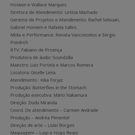
Hosken e Wallace Marques
Diretora de Atendimento: Letícia Machado
Gerente de Projetos e Atendimento: Rachel Selouan,
Gabriel Homem e Rafaela Salles.
Mídia e Performance: Renata Vasconcelos e Sergio
Friedrich
RTV: Fabiano de Proença
Produtora de áudio: Soundzilla
Maestro: Luiz Portela e Marcos Romera
Locutora: Giselle Lima
Atendimento : Kika Forjaz
Produção: Butterflies in the Stomach.
Produção executiva: Mário Nakamura
Direção: Dudu Miranda
Coord. De atendimento – Carmen Andrade
Produção – Andréa Pimentel
Direção de arte – Lislei Borges
Maquiagem – Luigi e Hugo Regis