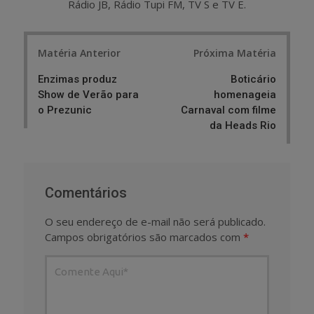
Rádio JB, Rádio Tupi FM, TV S e TV E.
Post
Matéria Anterior
Próxima Matéria
navigation
Enzimas produz
Boticário
Show de Verão para
homenageia
o Prezunic
Carnaval com filme
da Heads Rio
Comentários
O seu endereço de e-mail não será publicado.
Campos obrigatórios são marcados com
*