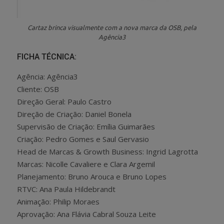
Cartaz brinca visualmente com a nova marca da OSB, pela
Agência3
FICHA TÉCNICA:
Agência: Agência3
Cliente: OSB
Direção Geral: Paulo Castro
Direção de Criação: Daniel Bonela
Supervisão de Criação: Emília Guimarães
Criação: Pedro Gomes e Saul Gervasio
Head de Marcas & Growth Business: Ingrid Lagrotta
Marcas: Nicolle Cavaliere e Clara Argemil
Planejamento: Bruno Arouca e Bruno Lopes
RTVC: Ana Paula Hildebrandt
Animação: Philip Moraes
Aprovação: Ana Flávia Cabral Souza Leite