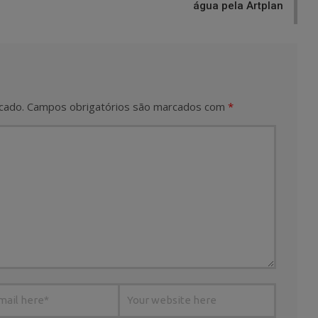
água pela Artplan
cado.
Campos obrigatórios são marcados com
*