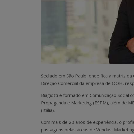
Sediado em São Paulo, onde fica a matriz da 
Direção Comercial da empresa de OOH, respo
Biagiotti é formado em Comunicação Social c
Propaganda e Marketing (ESPM), além de MB
(Itália).
Com mais de 20 anos de experiência, o profis
passagens pelas áreas de Vendas, Marketin