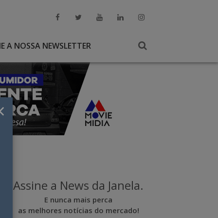
NE A NOSSA NEWSLETTER
×
Assine a News da Janela.
E nunca mais perca
as melhores notícias do mercado!