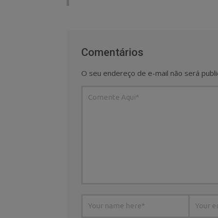
Comentários
O seu endereço de e-mail não será publi