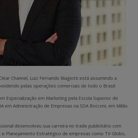
Clear Channel, Luiz Fernando Biagiotti está assumindo a
ndendo pelas operações comerciais de todo o Brasil.
om Especialização em Marketing pela Escola Superior de
A em Administração de Empresas na SDA Bocconi, em Milão
sional desenvolveu sua carreira no trade publicitário com
g e Planejamento Estratégico de empresas como TV Globo,