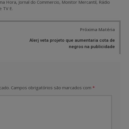
ma Hora, Jornal do Commercio, Monitor Mercantil, Rádio
e TV E.
Próxima Matéria
Alerj veta projeto que aumentaria cota de
negros na publicidade
cado.
Campos obrigatórios são marcados com
*