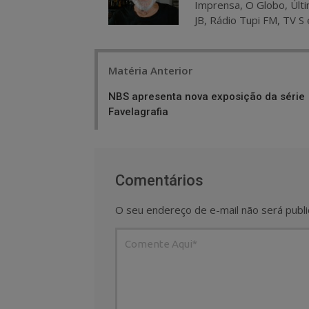
Imprensa, O Globo, Últi
JB, Rádio Tupi FM, TV S 
Post
Matéria Anterior
navigation
NBS apresenta nova exposição da série
Favelagrafia
Comentários
O seu endereço de e-mail não será publi