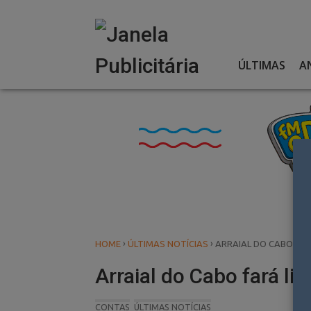
Skip
to
content
ÚLTIMAS
A
›
›
HOME
ÚLTIMAS NOTÍCIAS
ARRAIAL DO CABO FAR
Arraial do Cabo fará lic
CONTAS
ÚLTIMAS NOTÍCIAS