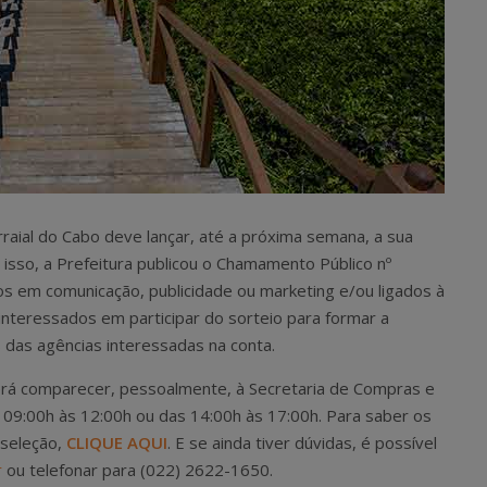
raial do Cabo deve lançar, até a próxima semana, a sua
o isso, a Prefeitura publicou o Chamamento Público nº
s em comunicação, publicidade ou marketing e/ou ligados à
interessados em participar do sorteio para formar a
 das agências interessadas na conta.
verá comparecer, pessoalmente, à Secretaria de Compras e
as 09:00h às 12:00h ou das 14:00h às 17:00h. Para saber os
 seleção,
CLIQUE AQUI
. E se ainda tiver dúvidas, é possível
r
ou telefonar para (022) 2622-1650.