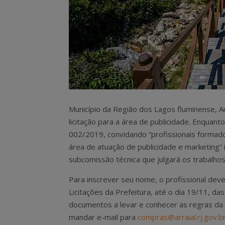
Município da Região dos Lagos fluminense, Ar
licitação para a área de publicidade. Enquant
002/2019, convidando “profissionais formado
área de atuação de publicidade e marketing” 
subcomissão técnica que julgará os trabalhos
Para inscrever seu nome, o profissional de
Licitações da Prefeitura, até o dia 19/11, d
documentos a levar e conhecer as regras da
mandar e-mail para
compras@arraial.rj.gov.b