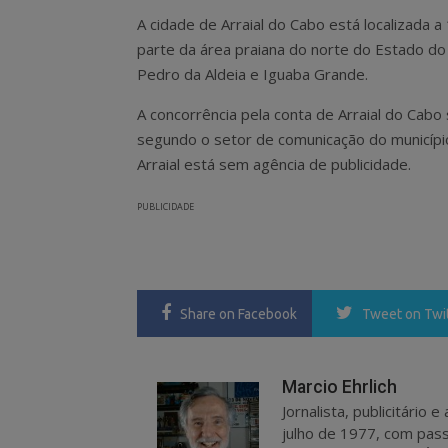
A cidade de Arraial do Cabo está localizada a 
parte da área praiana do norte do Estado d
Pedro da Aldeia e Iguaba Grande.
A concorrência pela conta de Arraial do Cabo 
segundo o setor de comunicação do município,
Arraial está sem agência de publicidade.
PUBLICIDADE
Share
on Facebook
Tweet
on Twi
Marcio Ehrlich
Jornalista, publicitário
julho de 1977, com pass