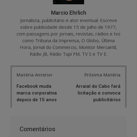
Marcio Ehrlich
Jornalista, publicitário e ator eventual. Escreve
sobre publicidade desde 15 de julho de 1977,
com passagens por jornais, revistas, rádios e tvs
como Tribuna da Imprensa, O Globo, Última
Hora, Jornal do Commercio, Monitor Mercantil,
Rádio JB, Rádio Tupi FM, TV S e TV E.
Post
Matéria Anterior
Próxima Matéria
navigation
Facebook muda
Arraial do Cabo fará
marca corporativa
licitação e convoca
depois de 15 anos
publicitários
Comentários