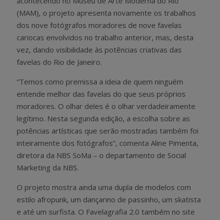
acontecendo no Museu de Arte Moderna do Rio
(MAM), o projeto apresenta novamente os trabalhos
dos nove fotógrafos moradores de nove favelas
cariocas envolvidos no trabalho anterior, mas, desta
vez, dando visibilidade às potências criativas das
favelas do Rio de Janeiro.
“Temos como premissa a ideia de quem ninguém
entende melhor das favelas do que seus próprios
moradores. O olhar deles é o olhar verdadeiramente
legítimo. Nesta segunda edição, a escolha sobre as
potências artísticas que serão mostradas também foi
inteiramente dos fotógrafos”, comenta Aline Pimenta,
diretora da NBS SoMa – o departamento de Social
Marketing da NBS.
O projeto mostra ainda uma dupla de modelos com
estilo afropunk, um dançarino de passinho, um skatista
e até um surfista. O Favelagrafia 2.0 também no site