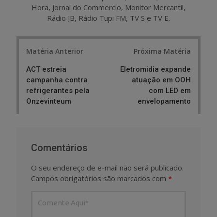
Hora, Jornal do Commercio, Monitor Mercantil,
Rádio JB, Rádio Tupi FM, TV S e TV E.
Post
Matéria Anterior
Próxima Matéria
navigation
ACT estreia
Eletromidia expande
campanha contra
atuação em OOH
refrigerantes pela
com LED em
Onzevinteum
envelopamento
Comentários
O seu endereço de e-mail não será publicado.
Campos obrigatórios são marcados com
*