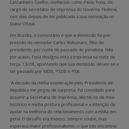
Castanheiro Coelho, conhecido como Paulo Fona, do
cargo de secretário de Imprensa do Governo Federal,
seis dias depois de ter publicado a sua nomeação no
Diário Oficial.
Em Brasília, o comentário é que a demissão foi por
pressão do vereador Carlos Bolsonaro, filho do
presidente, por conta do passado do jornalista. Não
por acaso, Fona divulgou nota à imprensa na noite de
terça, 13/08, apontando que sua demissão deveu-se a
ter passado por MDB, PSDB e PSB.
“A decisão da minha exoneração pelo Presidente da
República me pegou de surpresa. Fui convidado para
assumir a Secretaria de Imprensa, alertei-os de meu
histórico e minha postura profissional e a intenção de
ajudar na melhoria do relacionamento com a mídia em
geral. O desafio era imenso, sempre soube, mas
esperava maior profissionalismo, o que não encontrei.