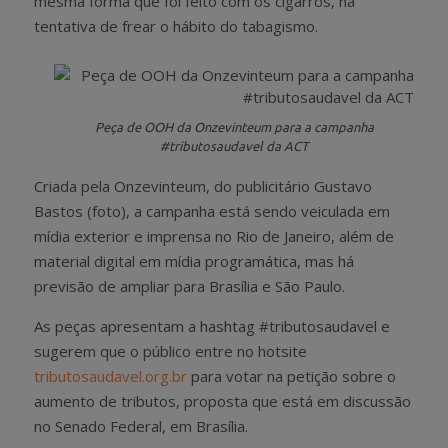
mesma forma que foi feito com os cigarros, na
tentativa de frear o hábito do tabagismo.
Peça de OOH da Onzevinteum para a campanha
#tributosaudavel da ACT
Criada pela Onzevinteum, do publicitário Gustavo
Bastos (foto), a campanha está sendo veiculada em
mídia exterior e imprensa no Rio de Janeiro, além de
material digital em mídia programática, mas há
previsão de ampliar para Brasília e São Paulo.
As peças apresentam a hashtag #tributosaudavel e
sugerem que o público entre no hotsite
tributosaudavel.org.br
para votar na petição sobre o
aumento de tributos, proposta que está em discussão
no Senado Federal, em Brasília.