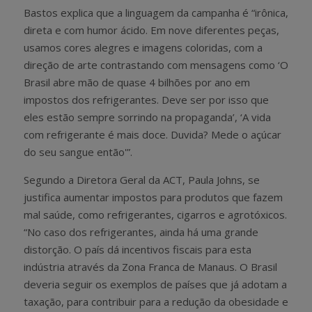
Bastos explica que a linguagem da campanha é “irônica,
direta e com humor ácido. Em nove diferentes peças,
usamos cores alegres e imagens coloridas, com a
direção de arte contrastando com mensagens como ‘O
Brasil abre mão de quase 4 bilhões por ano em
impostos dos refrigerantes. Deve ser por isso que
eles estão sempre sorrindo na propaganda’, ‘A vida
com refrigerante é mais doce. Duvida? Mede o açúcar
do seu sangue então'”.
Segundo a Diretora Geral da ACT, Paula Johns, se
justifica aumentar impostos para produtos que fazem
mal saúde, como refrigerantes, cigarros e agrotóxicos.
“No caso dos refrigerantes, ainda há uma grande
distorção. O país dá incentivos fiscais para esta
indústria através da Zona Franca de Manaus. O Brasil
deveria seguir os exemplos de países que já adotam a
taxação, para contribuir para a redução da obesidade e