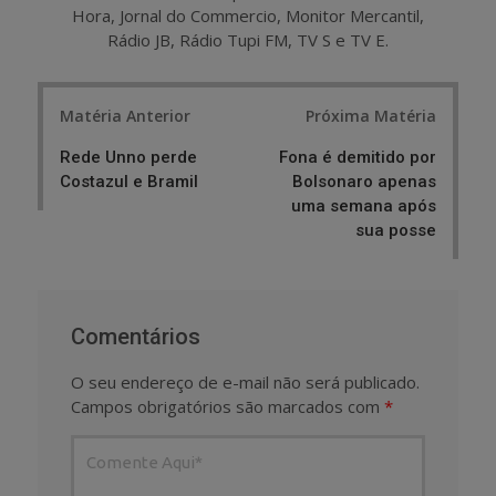
Hora, Jornal do Commercio, Monitor Mercantil,
Rádio JB, Rádio Tupi FM, TV S e TV E.
Post
Matéria Anterior
Próxima Matéria
navigation
Rede Unno perde
Fona é demitido por
Costazul e Bramil
Bolsonaro apenas
uma semana após
sua posse
Comentários
O seu endereço de e-mail não será publicado.
Campos obrigatórios são marcados com
*