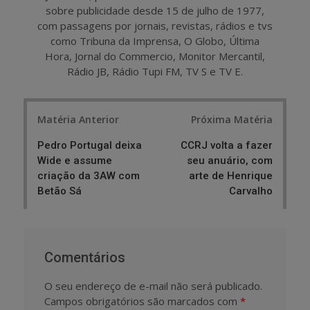
sobre publicidade desde 15 de julho de 1977,
com passagens por jornais, revistas, rádios e tvs
como Tribuna da Imprensa, O Globo, Última
Hora, Jornal do Commercio, Monitor Mercantil,
Rádio JB, Rádio Tupi FM, TV S e TV E.
Post
Matéria Anterior
Próxima Matéria
navigation
Pedro Portugal deixa
CCRJ volta a fazer
Wide e assume
seu anuário, com
criação da 3AW com
arte de Henrique
Betão Sá
Carvalho
Comentários
O seu endereço de e-mail não será publicado.
Campos obrigatórios são marcados com
*