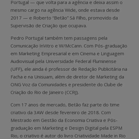
Portugal — que volta para a agência e deixa assim o
mesmo cargo na agência Wide, onde estava desde
2017 — e Roberto “Betão” Sá Filho, promovido da
Supervisão de Criação que ocupava.
Pedro Portugal também tem passagens pela
Comunicação InVitro e W/McCann. Com Pós-graduação
em Marketing Empresarial e em Cinema e Linguagem
Audiovisual pela Universidade Federal Fluminense
(UFF), ele ainda é professor de Redação Publicitária na
Facha e na Unisuam, além de diretor de Marketing da
ONG Voz da Comunidades e presidente do Clube de
Criação do Rio de Janeiro (CCRJ).
Com 17 anos de mercado, Betão faz parte do time
criativo da 3AW desde fevereiro de 2018. Com
Mestrado em Gestão da Economia Criativa e Pós-
graduação em Marketing e Design Digital pela ESPM
Rio, o criativo é autor do livro Criatividade Made in Rio