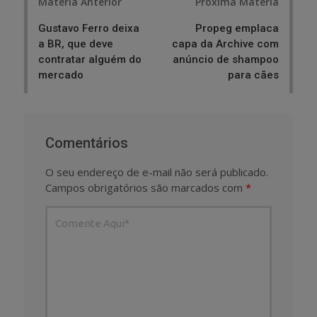
Matéria Anterior
Próxima Matéria
navigation
Gustavo Ferro deixa
Propeg emplaca
a BR, que deve
capa da Archive com
contratar alguém do
anúncio de shampoo
mercado
para cães
Comentários
O seu endereço de e-mail não será publicado.
Campos obrigatórios são marcados com
*