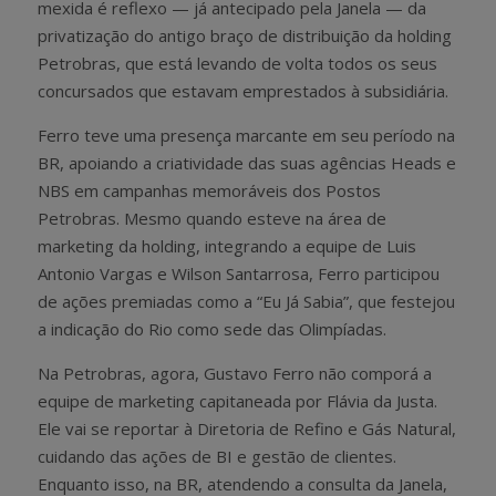
mexida é reflexo — já antecipado pela Janela — da
privatização do antigo braço de distribuição da holding
Petrobras, que está levando de volta todos os seus
concursados que estavam emprestados à subsidiária.
Ferro teve uma presença marcante em seu período na
BR, apoiando a criatividade das suas agências Heads e
NBS em campanhas memoráveis dos Postos
Petrobras. Mesmo quando esteve na área de
marketing da holding, integrando a equipe de Luis
Antonio Vargas e Wilson Santarrosa, Ferro participou
de ações premiadas como a “Eu Já Sabia”, que festejou
a indicação do Rio como sede das Olimpíadas.
Na Petrobras, agora, Gustavo Ferro não comporá a
equipe de marketing capitaneada por Flávia da Justa.
Ele vai se reportar à Diretoria de Refino e Gás Natural,
cuidando das ações de BI e gestão de clientes.
Enquanto isso, na BR, atendendo a consulta da Janela,