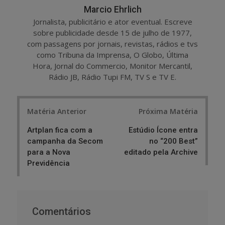
Marcio Ehrlich
Jornalista, publicitário e ator eventual. Escreve
sobre publicidade desde 15 de julho de 1977,
com passagens por jornais, revistas, rádios e tvs
como Tribuna da Imprensa, O Globo, Última
Hora, Jornal do Commercio, Monitor Mercantil,
Rádio JB, Rádio Tupi FM, TV S e TV E.
Post
Matéria Anterior
Próxima Matéria
navigation
Artplan fica com a
Estúdio Ícone entra
campanha da Secom
no “200 Best”
para a Nova
editado pela Archive
Previdência
Comentários