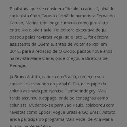
Paulistana que se considera “de alma carioca”, filha do
cartunista Chico Caruso e irmã do humorista Fernando
Caruso, Marina tem longo currículo como jornalista
entre Rio e São Paulo. Foi editora executiva do JB,
passou pelas revistas Veja Rio e Isto É, foi editora
assistente da Quem e, antes de voltar ao Rio, em
2018, para a redação de O Globo, passou nove anos
na revista Marie Claire, onde chegou a Diretora de
Redação.
Já Bruno Astuto, carioca do Grajaú, começou sua
carreira escrevendo no jornal O Dia, na equipe da
coluna assinada por Narcisa Tamborindeguy. Mais
tarde assumiu o espaço, onde se consagrou como
colunista. Mudando-se para São Paulo, colaborou com
revistas como Época, Vogue Brasil e GQ Brasil. Astuto
ainda participa do programa Mais Você, de Ana Maria
Braga, na Rede Globo.