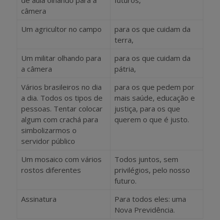
câmera
Um agricultor no campo
para os que cuidam da
terra,
Um militar olhando para
para os que cuidam da
a câmera
pátria,
Vários brasileiros no dia
para os que pedem por
a dia. Todos os tipos de
mais saúde, educação e
pessoas. Tentar colocar
justiça, para os que
algum com crachá para
querem o que é justo.
simbolizarmos o
servidor público
Um mosaico com vários
Todos juntos, sem
rostos diferentes
privilégios, pelo nosso
futuro.
Assinatura
Para todos eles: uma
Nova Previdência.