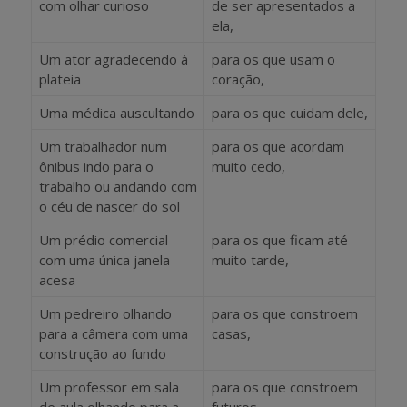
com olhar curioso
de ser apresentados a
ela,
Um ator agradecendo à
para os que usam o
plateia
coração,
Uma médica auscultando
para os que cuidam dele,
Um trabalhador num
para os que acordam
ônibus indo para o
muito cedo,
trabalho ou andando com
o céu de nascer do sol
Um prédio comercial
para os que ficam até
com uma única janela
muito tarde,
acesa
Um pedreiro olhando
para os que constroem
para a câmera com uma
casas,
construção ao fundo
Um professor em sala
para os que constroem
de aula olhando para a
futuros,