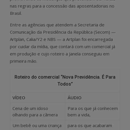
nas regras para a concessão das aposentadorias no
Brasil.
Entre as agências que atendem a Secretaria de
Comunicação da Presidência da República (Secom) —
Artplan, Calia/Y2 e NBS — a Artplan foi encarregada
por cuidar da mídia, que contará com um comercial já
em produção e cujo roteiro a Janela conseguiu em
primeira mão.
Roteiro do comercial “Nova Previdência. É Para
Todos”
VÍDEO
ÁUDIO
Cena de um idoso
Para os que já conhecem
olhando para a câmera
bem a vida,
Um bebê ou uma criança
para os que acabaram