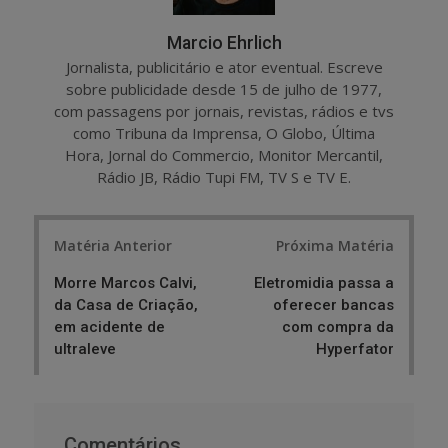
Marcio Ehrlich
Jornalista, publicitário e ator eventual. Escreve
sobre publicidade desde 15 de julho de 1977,
com passagens por jornais, revistas, rádios e tvs
como Tribuna da Imprensa, O Globo, Última
Hora, Jornal do Commercio, Monitor Mercantil,
Rádio JB, Rádio Tupi FM, TV S e TV E.
Post
Matéria Anterior
Próxima Matéria
navigation
Morre Marcos Calvi,
Eletromidia passa a
da Casa de Criação,
oferecer bancas
em acidente de
com compra da
ultraleve
Hyperfator
Comentários