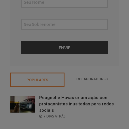
COLABORADORES
POPULARES
Peugeot e Havas criam ação com
protagonistas inusitadas para redes
sociais
POSTED
7 DIAS ATRÁS
ON