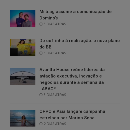
ON
Milà.ag assume a comunicação de
Domino’s
POSTED
3 DIAS ATRÁS
ON
Do cofrinho à realização: o novo plano
do BB
POSTED
3 DIAS ATRÁS
ON
Avantto House reúne líderes da
aviação executiva, inovação e
negócios durante a semana da
LABACE
POSTED
3 DIAS ATRÁS
ON
OPPO e Asia lançam campanha
estrelada por Marina Sena
POSTED
2 DIAS ATRÁS
ON