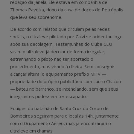
redação da Janela. Ele estava em companhia de
Thomas Pavelka, dono da casa de doces de Petrópolis
que leva seu sobrenome.
De acordo com relatos que circulam pelas redes
sociais, o ultraleve pilotado por Calvi se acidentou logo
após sua decolagem. Testemunhas do Clube CEU
viram o ultraleve já decolar de forma irregular,
estranhando o piloto não ter abortado o
procedimento, mas virado à direita. Sem conseguir
alcançar altura, o equipamento prefixo MHV —
propriedade do próprio publicitário com Lauro Chacon
— bateu no barranco, se incendiando, sem que seus
integrantes pudessem ter escapado.
Equipes do batalhão de Santa Cruz do Corpo de
Bombeiros seguiram para o local às 14h, juntamente
com o Grupamento Aéreo, mas já encontraram o
ultraleve em chamas.