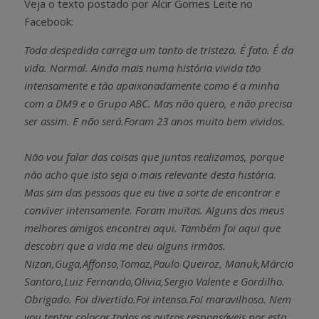
Veja o texto postado por Alcir Gomes Leite no
Facebook:
Toda despedida carrega um tanto de tristeza. É fato. É da
vida. Normal. Ainda mais numa história vivida tão
intensamente e tão apaixonadamente como é a minha
com a DM9 e o Grupo ABC. Mas não quero, e não precisa
ser assim. E não será.Foram 23 anos muito bem vividos.
Não vou falar das coisas que juntos realizamos, porque
não acho que isto seja o mais relevante desta história.
Mas sim das pessoas que eu tive a sorte de encontrar e
conviver intensamente. Foram muitas. Alguns dos meus
melhores amigos encontrei aqui. Também foi aqui que
descobri que a vida me deu alguns irmãos.
Nizan,Guga,Affonso,Tomaz,Paulo Queiroz, Manuk,Márcio
Santoro,Luiz Fernando,Olivia,Sergio Valente e Gordilho.
Obrigado. Foi divertido.Foi intenso.Foi maravilhoso. Nem
vou tentar colocar todos os outros responsáveis por esta