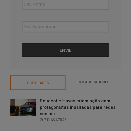
COLABORADORES
POPULARES
Peugeot e Havas criam ação com
protagonistas inusitadas para redes
sociais
POSTED
7 DIAS ATRÁS
ON