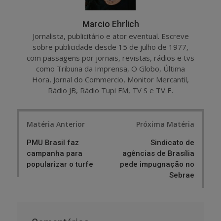
Marcio Ehrlich
Jornalista, publicitário e ator eventual. Escreve
sobre publicidade desde 15 de julho de 1977,
com passagens por jornais, revistas, rádios e tvs
como Tribuna da Imprensa, O Globo, Última
Hora, Jornal do Commercio, Monitor Mercantil,
Rádio JB, Rádio Tupi FM, TV S e TV E.
Post
Matéria Anterior
Próxima Matéria
navigation
PMU Brasil faz
Sindicato de
campanha para
agências de Brasília
popularizar o turfe
pede impugnação no
Sebrae