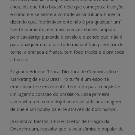
anos, diz que foi o bisavô dele que começou a tradição
e como ele se sente à vontade ali na tribuna. Encerra
dizendo que, “definitivamente não é pra qualquer um”.
Neste momento, ele mais uma vez é interrompido
pelo cavalariço puxando o cavalo e dizendo que “não é
para qualquer um, é pra todo mundo! Não precisa ir de
terno, a entrada é franca, tem food trucks e é pra toda
a família”.
Segundo Adriene Trinca, Diretora de Comunicação e
Marketing da PMU Brasil, “o turfe é um esporte
emocionante e envolvente, tem tudo para conquistar
um lugar no coração do brasileiro. Essa primeira
campanha tem como objetivo desmistificar a imagem
de que é um hobby da elite através do bom humor”.
Já Gustavo Bastos, CEO e Diretor de Criação da
Onzevinteum, ressalta que “a veia cômica e popular da