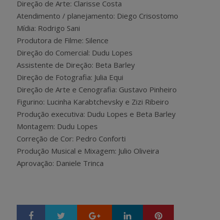
Direção de Arte: Clarisse Costa
Atendimento / planejamento: Diego Crisostomo
Mídia: Rodrigo Sani
Produtora de Filme: Silence
Direção do Comercial: Dudu Lopes
Assistente de Direção: Beta Barley
Direção de Fotografia: Julia Equi
Direção de Arte e Cenografia: Gustavo Pinheiro
Figurino: Lucinha Karabtchevsky e Zizi Ribeiro
Produção executiva: Dudu Lopes e Beta Barley
Montagem: Dudu Lopes
Correção de Cor: Pedro Conforti
Produção Musical e Mixagem: Julio Oliveira
Aprovação: Daniele Trinca
Google+
LinkedIn
Pinterest
S
T