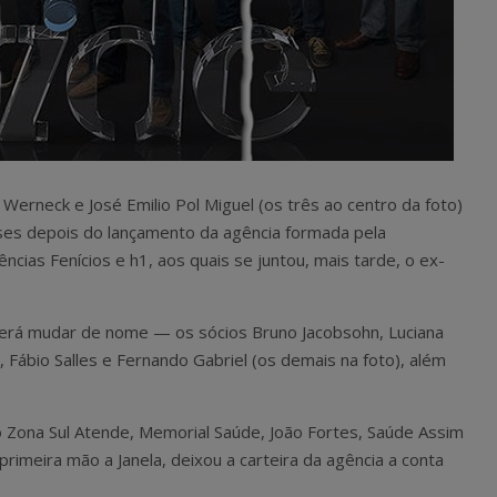
Werneck e José Emilio Pol Miguel (os três ao centro da foto)
es depois do lançamento da agência formada pela
ncias Fenícios e h1, aos quais se juntou, mais tarde, o ex-
erá mudar de nome — os sócios Bruno Jacobsohn, Luciana
, Fábio Salles e Fernando Gabriel (os demais na foto), além
o Zona Sul Atende, Memorial Saúde, João Fortes, Saúde Assim
primeira mão a Janela, deixou a carteira da agência a conta