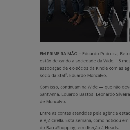
EM PRIMEIRA MÃO –
Eduardo Pedreira, Beto 
estão deixando a sociedade da Wide, 15 mes
associação de ex-sócios da Kindle com as agê
sócio da Staff, Eduardo Moncalvo.
Com isso, continuam na Wide — que não dev
Sant’Anna, Eduardo Bastos, Leonardo Silveira
de Moncalvo.
Entre as contas atendidas pela agência estã
e RJZ Cirella. Esta semana, como noticiou em 
do BarraShopping, em direção à Heads.