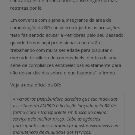
contratações de fornecedores, a BR segue normas
restritas por lei.
Em conversa com a Janela, integrante da área de
comunicação da BR considerou injustas as acusações:
“Não faz sentido acusar a Petrobras pelo seu passado,
quando temos aqui profissionais que estão
trabalhando com muita seriedade para disputar o
mercado brasileiro de combustíveis, dentro de uma
série de compliances estabelecidas exatamente para
não deixar dúvidas sobre o que fazemos”, afirmou.
Veja a nota oficial da BR:
A Petrobras Distribuidora acredita que são indevidas
as críticas da AMPRO à licitação lançada pela BR de
forma clara e transparente em busca do melhor
serviço pelo melhor preço. Cabe às agências
participantes apresentarem propostas exequíveis com
manutenção de qualidade dos serviços.