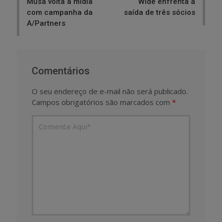
Musa volta à mídia
Wide enfrenta a
com campanha da
saída de três sócios
A/Partners
Comentários
O seu endereço de e-mail não será publicado.
Campos obrigatórios são marcados com
*