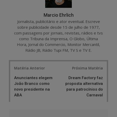
Marcio Ehrlich
Jornalista, publicitário e ator eventual. Escreve
sobre publicidade desde 15 de julho de 1977,
com passagens por jornais, revistas, rádios e tvs
como Tribuna da Imprensa, O Globo, Última
Hora, Jornal do Commercio, Monitor Mercantil,
Rádio JB, Rádio Tupi FM, TV S e TV E.
Post
Matéria Anterior
Próxima Matéria
navigation
Anunciantes elegem
Dream Factory faz
João Branco como
proposta alternativa
novo presidente na
para patrocínios do
ABA
Carnaval