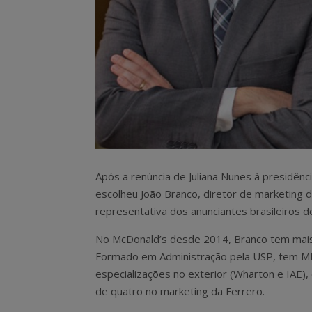
Após a renúncia de Juliana Nunes à presidênc
escolheu João Branco, diretor de marketing 
representativa dos anunciantes brasileiros 
No McDonald’s desde 2014, Branco tem mais
Formado em Administração pela USP, tem M
especializações no exterior (Wharton e IAE)
de quatro no marketing da Ferrero.