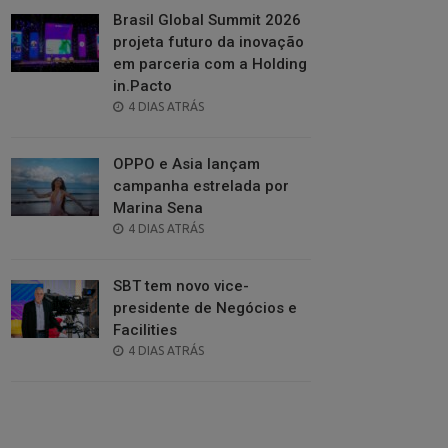
Brasil Global Summit 2026
projeta futuro da inovação
em parceria com a Holding
in.Pacto
POSTED
4 DIAS ATRÁS
ON
OPPO e Asia lançam
campanha estrelada por
Marina Sena
POSTED
4 DIAS ATRÁS
ON
SBT tem novo vice-
presidente de Negócios e
Facilities
POSTED
4 DIAS ATRÁS
ON