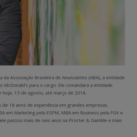
ia da Associação Brasileira de Anunciantes (ABA), a entidade
do McDonald’s para o cargo. Ele comandará a entidade
de hoje, 15 de agosto, até março de 2018.
 de 18 anos de experiência em grandes empresas.
BA em Marketing pela ESPM, MBA em Business pela FGV e
, ele passou mais de seis anos na Procter & Gamble e mais