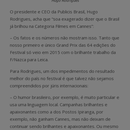
Hugo Rodrigues
O presidente e CEO da Publicis Brasil, Hugo
Rodrigues, acha que “soa exagerado dizer que o Brasil
já brilhou na Categoria Filmes em Cannes”:
– Os fatos e os números não mostram isso. Tanto que
nosso primeiro e único Grand Prix das 64 edições do
Festival só veio em 2015 com o brilhante trabalho da
F/Nazca para Leica.
Para Rodrigues, um dos impedimentos do resultado
melhor do país no festival é que talvez não sejamos
compreendidos por júris internacionais:
– O humor brasileiro, por exemplo, é muito particular e
usa uma linguagem local. Campanhas brilhantes e
apaixonantes como a dos Postos Ipiranga, por
exemplo, não ganham Cannes, mas não deixam de
continuar sendo brilhantes e apaixonantes. Ou mesmo