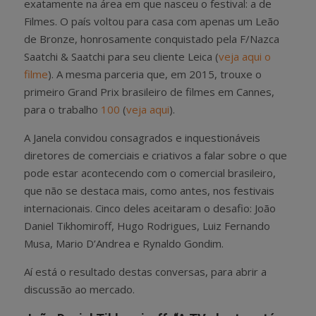
exatamente na área em que nasceu o festival: a de
Filmes. O país voltou para casa com apenas um Leão
de Bronze, honrosamente conquistado pela F/Nazca
Saatchi & Saatchi para seu cliente Leica (
veja aqui o
filme
). A mesma parceria que, em 2015, trouxe o
primeiro Grand Prix brasileiro de filmes em Cannes,
para o trabalho
100
(
veja aqui
).
A Janela convidou consagrados e inquestionáveis
diretores de comerciais e criativos a falar sobre o que
pode estar acontecendo com o comercial brasileiro,
que não se destaca mais, como antes, nos festivais
internacionais. Cinco deles aceitaram o desafio: João
Daniel Tikhomiroff, Hugo Rodrigues, Luiz Fernando
Musa, Mario D’Andrea e Rynaldo Gondim.
Aí está o resultado destas conversas, para abrir a
discussão ao mercado.