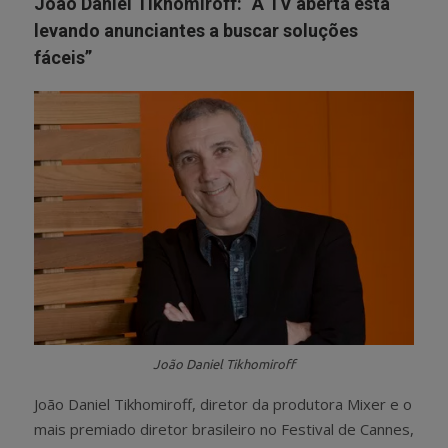
João Daniel Tikhomiroff: “A TV aberta está
levando anunciantes a buscar soluções
fáceis”
João Daniel Tikhomiroff
João Daniel Tikhomiroff, diretor da produtora Mixer e o
mais premiado diretor brasileiro no Festival de Cannes,