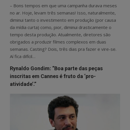
– Bons tempos em que uma campanha durava meses
no ar. Hoje, levam três semanas! Isso, naturalmente,
diminui tanto o investimento em produção (por causa
da mídia curta) como, pior, diminui drasticamente o
tempo desta produção. Atualmente, diretores são
obrigados a produzir filmes complexos em duas
semanas. Casting? Dois, três dias pra fazer e vire-se.
Aí fica difícil…
Rynaldo Gondim: “Boa parte das peças
inscritas em Cannes é fruto da ‘pro-
atividade’.”