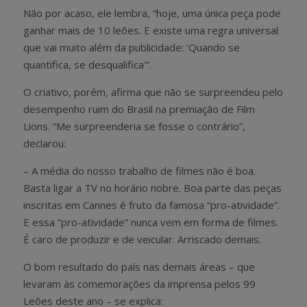
Não por acaso, ele lembra, “hoje, uma única peça pode
ganhar mais de 10 leões. E existe uma regra universal
que vai muito além da publicidade: ‘Quando se
quantifica, se desqualifica'”.
O criativo, porém, afirma que não se surpreendeu pelo
desempenho ruim do Brasil na premiação de Film
Lions. “Me surpreenderia se fosse o contrário”,
declarou:
– A média do nosso trabalho de filmes não é boa.
Basta ligar a TV no horário nobre. Boa parte das peças
inscritas em Cannes é fruto da famosa “pro-atividade”.
E essa “pro-atividade” nunca vem em forma de filmes.
É caro de produzir e de veicular. Arriscado demais.
O bom resultado do país nas demais áreas – que
levaram às comemorações da imprensa pelos 99
Leões deste ano – se explica: