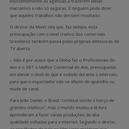
insistentemente as agências a trazerem ideias
marcantes e não só seguras. E ninguém pode dizer
que aqueles trabalhos não dessem resultado.
O diretor da Mixer cita que, faz tempo, esta
preocupação com o nível criativo dos comerciais
brasileiros também passa pelas próprias emissoras de
TV aberta:
– Não é por acaso que a Globo faz o Profissionais do
Ano e o SBT o Melhor Comercial do Ano, preocupadas
em elevar o nível do que é exibido durante o intervalo,
para que o espectador não se afaste do aparelho ou
mude de canal.
Para João Daniel, o Brasil “continua sendo o berço de
grandes criativos”, mas o mundo mudou e lá fora
aprenderam a fazer várias produções de alta
qualidade voltadas para a internet. Segundo o diretor,
os resultados do país no Film Lions mostram que,