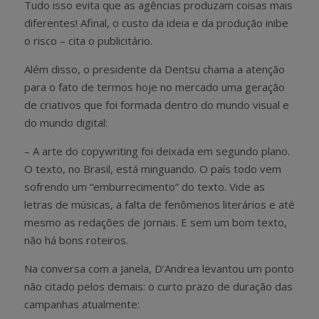
Tudo isso evita que as agências produzam coisas mais
diferentes! Afinal, o custo da ideia e da produção inibe
o risco – cita o publicitário.
Além disso, o presidente da Dentsu chama a atenção
para o fato de termos hoje no mercado uma geração
de criativos que foi formada dentro do mundo visual e
do mundo digital:
– A arte do copywriting foi deixada em segundo plano.
O texto, no Brasil, está minguando. O país todo vem
sofrendo um “emburrecimento” do texto. Vide as
letras de músicas, a falta de fenômenos literários e até
mesmo as redações de jornais. E sem um bom texto,
não há bons roteiros.
Na conversa com a Janela, D’Andrea levantou um ponto
não citado pelos demais: o curto prazo de duração das
campanhas atualmente: