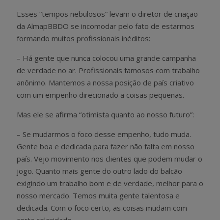
Esses “tempos nebulosos” levam o diretor de criação
da AlmapBBDO se incomodar pelo fato de estarmos
formando muitos profissionais inéditos:
– Há gente que nunca colocou uma grande campanha
de verdade no ar. Profissionais famosos com trabalho
anônimo. Mantemos a nossa posição de país criativo
com um empenho direcionado a coisas pequenas.
Mas ele se afirma “otimista quanto ao nosso futuro”:
– Se mudarmos o foco desse empenho, tudo muda.
Gente boa e dedicada para fazer não falta em nosso
país. Vejo movimento nos clientes que podem mudar o
jogo. Quanto mais gente do outro lado do balcão
exigindo um trabalho bom e de verdade, melhor para o
nosso mercado. Temos muita gente talentosa e
dedicada. Com o foco certo, as coisas mudam com
certa celeridade.