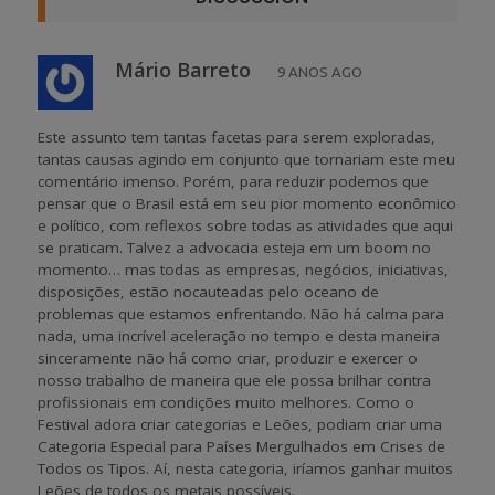
Mário Barreto
9 ANOS AGO
Este assunto tem tantas facetas para serem exploradas,
tantas causas agindo em conjunto que tornariam este meu
comentário imenso. Porém, para reduzir podemos que
pensar que o Brasil está em seu pior momento econômico
e político, com reflexos sobre todas as atividades que aqui
se praticam. Talvez a advocacia esteja em um boom no
momento… mas todas as empresas, negócios, iniciativas,
disposições, estão nocauteadas pelo oceano de
problemas que estamos enfrentando. Não há calma para
nada, uma incrível aceleração no tempo e desta maneira
sinceramente não há como criar, produzir e exercer o
nosso trabalho de maneira que ele possa brilhar contra
profissionais em condições muito melhores. Como o
Festival adora criar categorias e Leões, podiam criar uma
Categoria Especial para Países Mergulhados em Crises de
Todos os Tipos. Aí, nesta categoria, iríamos ganhar muitos
Leões de todos os metais possíveis.