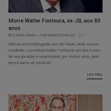
Morre Walter Fontoura, ex-JB, aos 80
anos
POSTED
9 ANOS ATRÁS
— POR
MARCIO EHRLICH
1
ON
Morreu esta madrugada, em São Paulo, onde estava
residindo, o jornalista Walter Fontoura, um dos ícones
de sua geração e responsável, por muitos anos, pela
época áurea do Jornal do…
Leia Mais