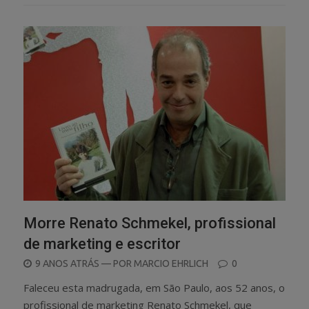
Morre Renato Schmekel, profissional
de marketing e escritor
POSTED
9 ANOS ATRÁS
— POR
MARCIO EHRLICH
0
ON
Faleceu esta madrugada, em São Paulo, aos 52 anos, o
profissional de marketing Renato Schmekel, que