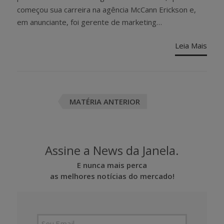
começou sua carreira na agência McCann Erickson e,
em anunciante, foi gerente de marketing…
Leia Mais
Posts
MATÉRIA ANTERIOR
navigation
Assine a News da Janela.
E nunca mais perca
as melhores notícias do mercado!