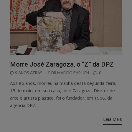
Morre José Zaragoza, o “Z” da DPZ
POSTED
9 ANOS ATRÁS
— POR
MARCIO EHRLICH
0
ON
Aos 86 anos, morreu na manhã desta segunda-feira,
15 de maio, em sua casa, José Zaragoza. Diretor de
arte e artista plástico, foi o fundador, em 1968, da
agência DPZ…
Leia Mais