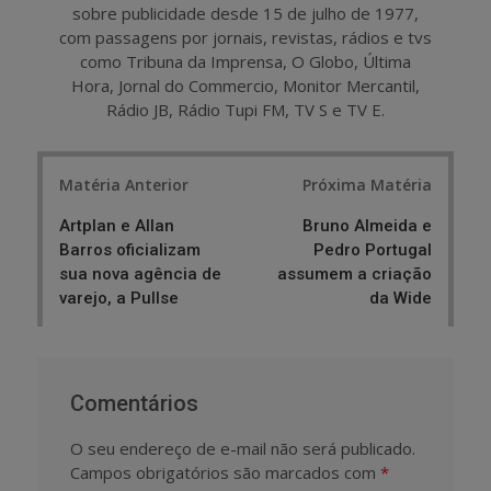
sobre publicidade desde 15 de julho de 1977,
com passagens por jornais, revistas, rádios e tvs
como Tribuna da Imprensa, O Globo, Última
Hora, Jornal do Commercio, Monitor Mercantil,
Rádio JB, Rádio Tupi FM, TV S e TV E.
Post
Matéria Anterior
Próxima Matéria
navigation
Artplan e Allan
Bruno Almeida e
Barros oficializam
Pedro Portugal
sua nova agência de
assumem a criação
varejo, a Pullse
da Wide
Comentários
O seu endereço de e-mail não será publicado.
Campos obrigatórios são marcados com
*