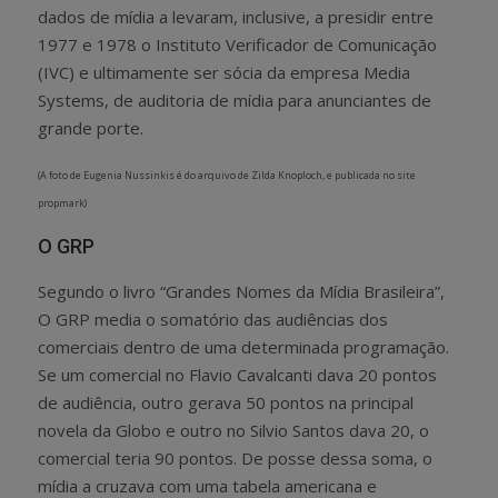
dados de mídia a levaram, inclusive, a presidir entre
1977 e 1978 o Instituto Verificador de Comunicação
(IVC) e ultimamente ser sócia da empresa Media
Systems, de auditoria de mídia para anunciantes de
grande porte.
(A foto de Eugenia Nussinkis é do arquivo de Zilda Knoploch, e publicada no site
propmark)
O GRP
Segundo o livro “Grandes Nomes da Mídia Brasileira”,
O GRP media o somatório das audiências dos
comerciais dentro de uma determinada programação.
Se um comercial no Flavio Cavalcanti dava 20 pontos
de audiência, outro gerava 50 pontos na principal
novela da Globo e outro no Silvio Santos dava 20, o
comercial teria 90 pontos. De posse dessa soma, o
mídia a cruzava com uma tabela americana e