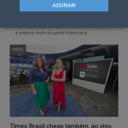
Jornalista e coordenadora do Prêmio Colunistas
Rio, Centro-Leste e Espírito Santo, Renata Suter
é editora-chefe da Janela Publicitária
MÍDIA
Times Brasil chega também, ao vivo,