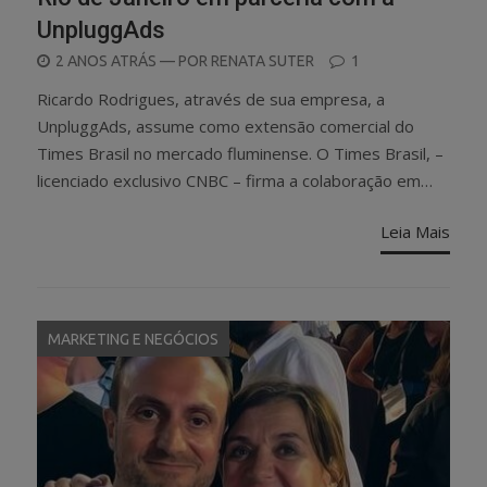
UnpluggAds
POSTED
2 ANOS ATRÁS
— POR
RENATA SUTER
1
ON
Ricardo Rodrigues, através de sua empresa, a
UnpluggAds, assume como extensão comercial do
Times Brasil no mercado fluminense. O Times Brasil, –
licenciado exclusivo CNBC – firma a colaboração em…
Leia Mais
MARKETING E NEGÓCIOS