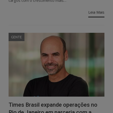
cargos com o crescimento mais…
Leia Mais
GENTE
Times Brasil expande operações no
Rio de Janeiro em parceria com a