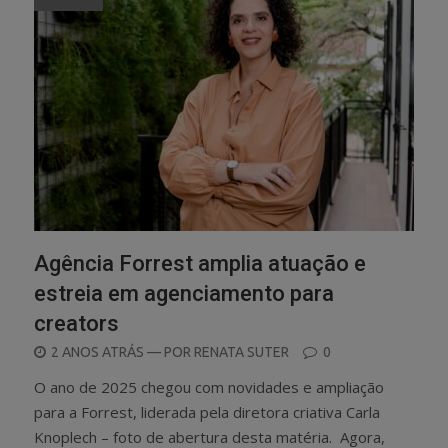
Agência Forrest amplia atuação e
estreia em agenciamento para
creators
POSTED
2 ANOS ATRÁS
— POR
RENATA SUTER
0
ON
O ano de 2025 chegou com novidades e ampliação
para a Forrest, liderada pela diretora criativa Carla
Knoplech – foto de abertura desta matéria. Agora,