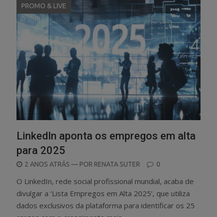
PROMO & LIVE
LinkedIn aponta os empregos em alta
para 2025
POSTED
2 ANOS ATRÁS
— POR
RENATA SUTER
0
ON
O LinkedIn, rede social profissional mundial, acaba de
divulgar a ‘Lista Empregos em Alta 2025’, que utiliza
dados exclusivos da plataforma para identificar os 25