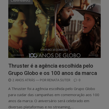
CAMPANHAS
Thruster é a agência escolhida pelo
Grupo Globo e os 100 anos da marca
POSTED
2 ANOS ATRÁS
— POR
RENATA SUTER
0
ON
A Thruster foi a agência escolhida pelo Grupo Globo
para cuidar das campanhas em comemoração aos 100
anos da marca. O aniversário será celebrado em
diversas plataformas e no streaming,…