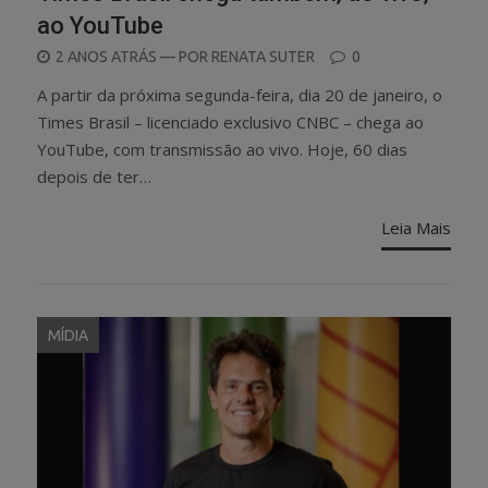
ao YouTube
POSTED
2 ANOS ATRÁS
— POR
RENATA SUTER
0
ON
A partir da próxima segunda-feira, dia 20 de janeiro, o
Times Brasil – licenciado exclusivo CNBC – chega ao
YouTube, com transmissão ao vivo. Hoje, 60 dias
depois de ter…
Leia Mais
MÍDIA