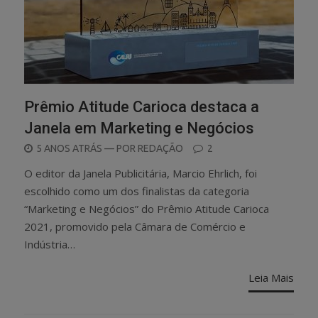
Prêmio Atitude Carioca destaca a
Janela em Marketing e Negócios
POSTED
5 ANOS ATRÁS
— POR
REDAÇÃO
2
ON
O editor da Janela Publicitária, Marcio Ehrlich, foi
escolhido como um dos finalistas da categoria
“Marketing e Negócios” do Prêmio Atitude Carioca
2021, promovido pela Câmara de Comércio e
Indústria…
Leia Mais