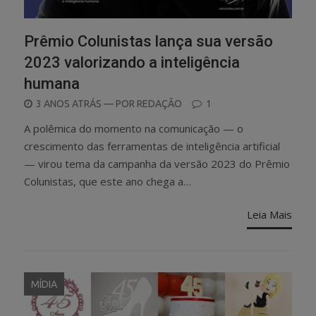
Prêmio Colunistas lança sua versão
2023 valorizando a inteligência
humana
POSTED
3 ANOS ATRÁS
— POR
REDAÇÃO
1
ON
A polêmica do momento na comunicação — o
crescimento das ferramentas de inteligência artificial
— virou tema da campanha da versão 2023 do Prêmio
Colunistas, que este ano chega a…
Leia Mais
MÍDIA