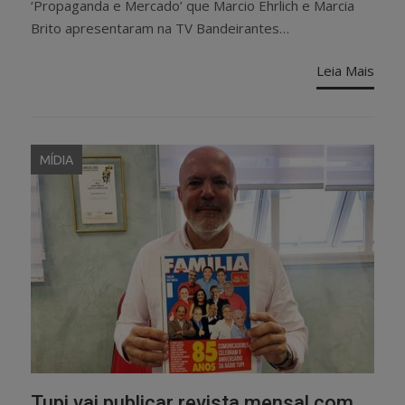
‘Propaganda e Mercado’ que Marcio Ehrlich e Marcia
Brito apresentaram na TV Bandeirantes…
Leia Mais
MÍDIA
Tupi vai publicar revista mensal com