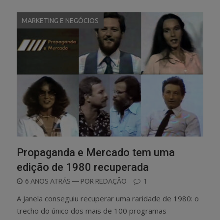
MARKETING E NEGÓCIOS
Propaganda e Mercado tem uma
edição de 1980 recuperada
POSTED
6 ANOS ATRÁS
— POR
REDAÇÃO
1
ON
A Janela conseguiu recuperar uma raridade de 1980: o
trecho do único dos mais de 100 programas