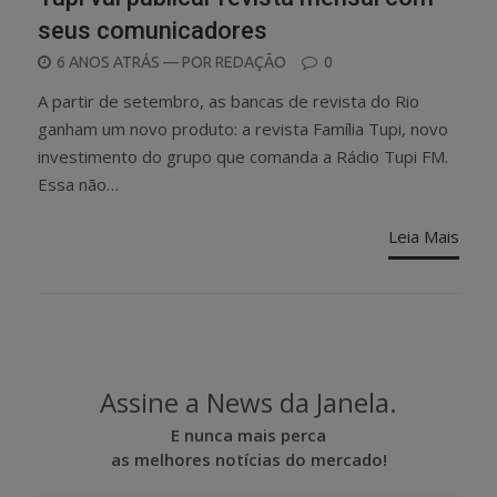
seus comunicadores
POSTED
6 ANOS ATRÁS
— POR
REDAÇÃO
0
ON
A partir de setembro, as bancas de revista do Rio
ganham um novo produto: a revista Família Tupi, novo
investimento do grupo que comanda a Rádio Tupi FM.
Essa não…
Leia Mais
Assine a News da Janela.
E nunca mais perca
as melhores notícias do mercado!