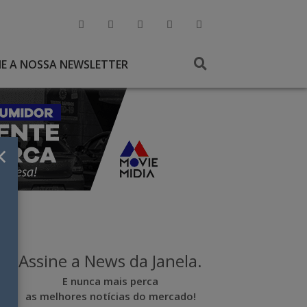
NE A NOSSA NEWSLETTER
×
Assine a News da Janela.
E nunca mais perca
as melhores notícias do mercado!