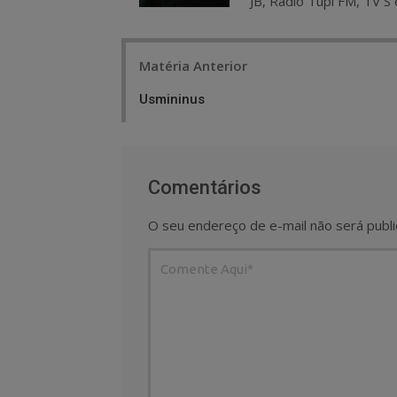
JB, Rádio Tupi FM, TV S 
Post
Matéria Anterior
navigation
Usmininus
Comentários
O seu endereço de e-mail não será publi