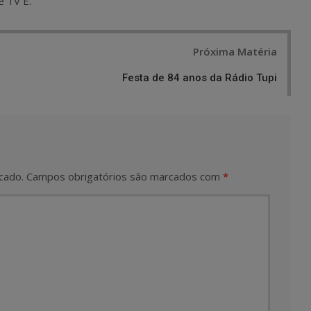
e TV E.
Próxima Matéria
Festa de 84 anos da Rádio Tupi
cado.
Campos obrigatórios são marcados com
*