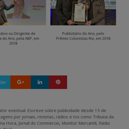
tivo ou Dirigente de
Publicitário do Ano, pelo
a do Ano, pela ABP, em
Prêmio Colunistas Rio, em 2018
2018
Google+
LinkedIn
Pinterest
tter
 e ator eventual. Escreve sobre publicidade desde 15 de
agens por jornais, revistas, rádios e tvs como Tribuna da
ma Hora, Jornal do Commercio, Monitor Mercantil, Rádio