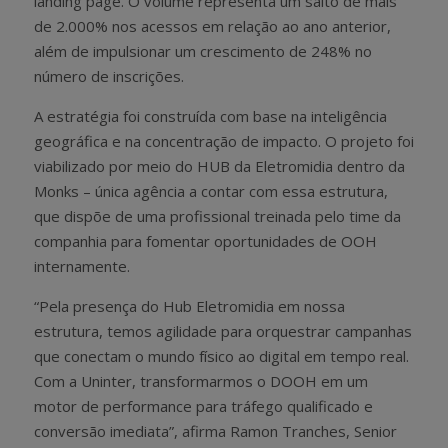
landing page. O volume representa um salto de mais
de 2.000% nos acessos em relação ao ano anterior,
além de impulsionar um crescimento de 248% no
número de inscrições.
A estratégia foi construída com base na inteligência
geográfica e na concentração de impacto. O projeto foi
viabilizado por meio do HUB da Eletromidia dentro da
Monks – única agência a contar com essa estrutura,
que dispõe de uma profissional treinada pelo time da
companhia para fomentar oportunidades de OOH
internamente.
“Pela presença do Hub Eletromidia em nossa
estrutura, temos agilidade para orquestrar campanhas
que conectam o mundo físico ao digital em tempo real.
Com a Uninter, transformarmos o DOOH em um
motor de performance para tráfego qualificado e
conversão imediata”, afirma Ramon Tranches, Senior