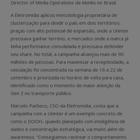
Director of Media Operations da Monks no Brasil.
A Eletromidia aplicou metodologia proprietária de
clusterização para dividir o país em dois territórios:
praças com alto potencial de expansão, onde a Uninter
precisava ganhar terreno, e mercados onde a marca já
tinha performance consolidada e precisava defender
seu share. No total, a campanha alcançou mais de 90
milhões de pessoas. Para maximizar a receptividade, a
veiculação foi concentrada na semana de 16 a 22 de
setembro e priorizada no horário de volta para casa,
identificado como o momento de maior atenção da
Gen Z no transporte público.
Marcelo Pacheco, CSO da Eletromidia, conta que a
campanha com a Uninter é um exemplo concreto de
como o DOOH, quando planejado com inteligência de
dados e concentração estratégica, vai muito além do
awareness. “Conseguimos rastrear o comportamento