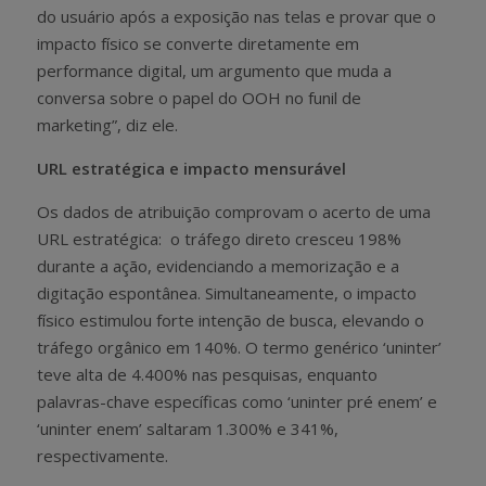
do usuário após a exposição nas telas e provar que o
impacto físico se converte diretamente em
performance digital, um argumento que muda a
conversa sobre o papel do OOH no funil de
marketing”, diz ele.
URL estratégica e impacto mensurável
Os dados de atribuição comprovam o acerto de uma
URL estratégica: o tráfego direto cresceu 198%
durante a ação, evidenciando a memorização e a
digitação espontânea. Simultaneamente, o impacto
físico estimulou forte intenção de busca, elevando o
tráfego orgânico em 140%. O termo genérico ‘uninter’
teve alta de 4.400% nas pesquisas, enquanto
palavras-chave específicas como ‘uninter pré enem’ e
‘uninter enem’ saltaram 1.300% e 341%,
respectivamente.