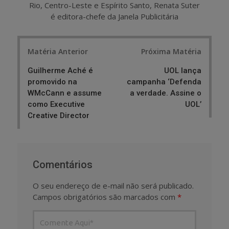
Rio, Centro-Leste e Espírito Santo, Renata Suter
é editora-chefe da Janela Publicitária
Post
Matéria Anterior
Próxima Matéria
navigation
Guilherme Aché é
UOL lança
promovido na
campanha ‘Defenda
WMcCann e assume
a verdade. Assine o
como Executive
UOL’
Creative Director
Comentários
O seu endereço de e-mail não será publicado.
Campos obrigatórios são marcados com
*