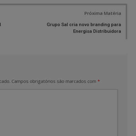
Próxima Matéria
N
Grupo Sal cria novo branding para
Energisa Distribuidora
cado.
Campos obrigatórios são marcados com
*