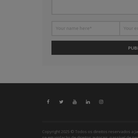
Copyright 2025 © Todos os direitos reservados a Ja
se em violação de direitos autorais, passível de p