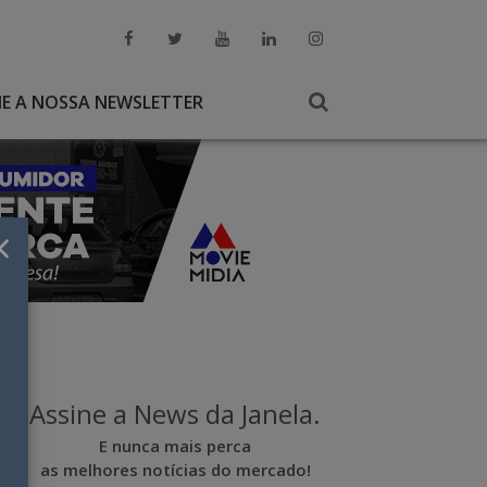
NE A NOSSA NEWSLETTER
×
Assine a News da Janela.
E nunca mais perca
as melhores notícias do mercado!