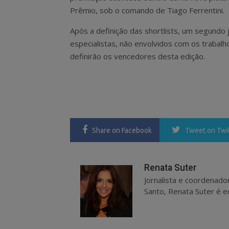
Prêmio, sob o comando de Tiago Ferrentini.
Após a definição das shortlists, um segundo j
especialistas, não envolvidos com os trabalho
definirão os vencedores desta edição.
Share
on Facebook
Tweet
on Twi
Renata Suter
Jornalista e coordenado
Santo, Renata Suter é ed