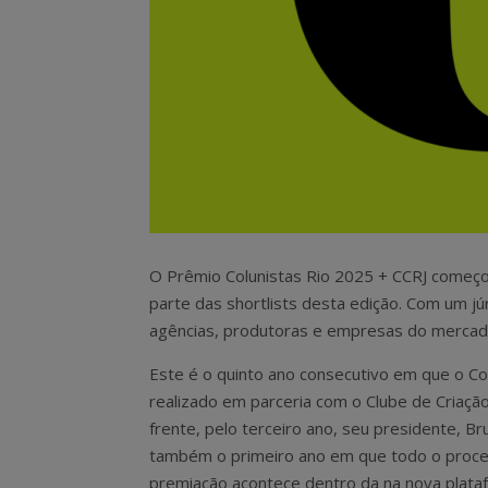
O Prêmio Colunistas Rio 2025 + CCRJ começou,
parte das shortlists desta edição. Com um jú
agências, produtoras e empresas do mercado 
Este é o quinto ano consecutivo em que o Col
realizado em parceria com o Clube de Criação
frente, pelo terceiro ano, seu presidente, Br
também o primeiro ano em que todo o proc
premiação acontece dentro da na nova plata