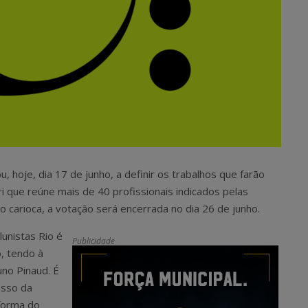
 hoje, dia 17 de junho, a definir os trabalhos que farão
ri que reúne mais de 40 profissionais indicados pelas
carioca, a votação será encerrada no dia 26 de junho.
unistas Rio é
Publicidade
, tendo à
uno Pinaud. É
esso da
forma do