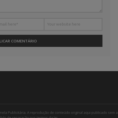
nela Publicitária. A reprodução de conteúdo original aqui publicado sem a
edido de reparação nos termos da lei.