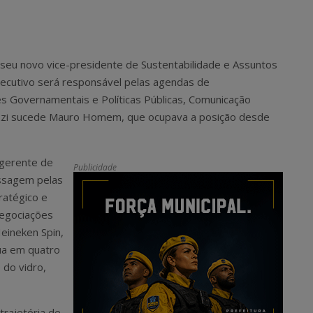
seu novo vice-presidente de Sustentabilidade e Assuntos
executivo será responsável pelas agendas de
es Governamentais e Políticas Públicas, Comunicação
Rizzi sucede Mauro Homem, que ocupava a posição desde
 gerente de
Publicidade
ssagem pelas
ratégico e
negociações
eineken Spin,
ua em quatro
e do vidro,
rajetória de