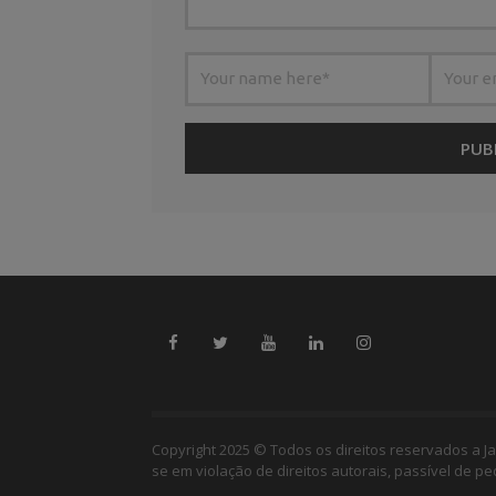
Copyright 2025 © Todos os direitos reservados a Ja
se em violação de direitos autorais, passível de p