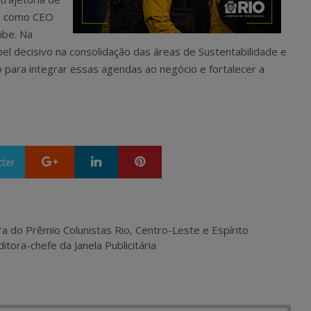
me como CEO
ibe. Na
l decisivo na consolidação das áreas de Sustentabilidade e
o para integrar essas agendas ao negócio e fortalecer a
Google+
LinkedIn
Pinterest
tter
ra do Prêmio Colunistas Rio, Centro-Leste e Espírito
itora-chefe da Janela Publicitária