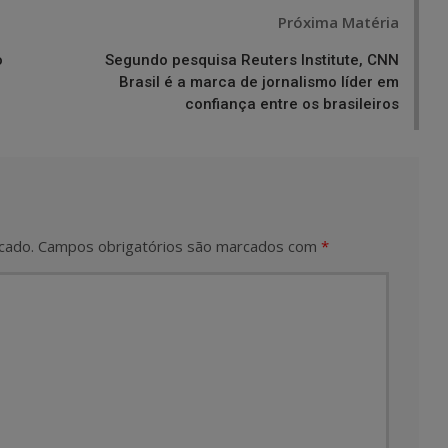
Próxima Matéria
o
Segundo pesquisa Reuters Institute, CNN
Brasil é a marca de jornalismo líder em
confiança entre os brasileiros
cado.
Campos obrigatórios são marcados com
*