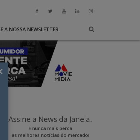
NE A NOSSA NEWSLETTER
×
Assine a News da Janela.
E nunca mais perca
as melhores notícias do mercado!