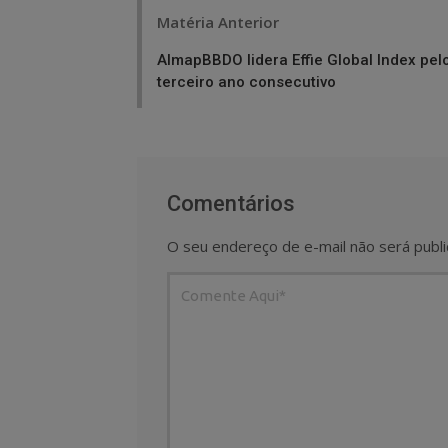
Post
Matéria Anterior
navigation
AlmapBBDO lidera Effie Global Index pel
terceiro ano consecutivo
Comentários
O seu endereço de e-mail não será publi