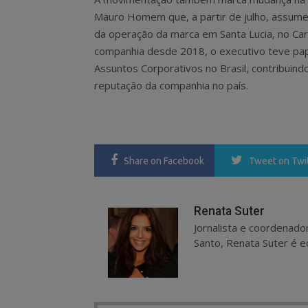
Mauro Homem que, a partir de julho, assu
da operação da marca em Santa Lucia, no Car
companhia desde 2018, o executivo teve pape
Assuntos Corporativos no Brasil, contribuind
reputação da companhia no país.
Share
on Facebook
Tweet
on Twi
Renata Suter
Jornalista e coordenado
Santo, Renata Suter é ed