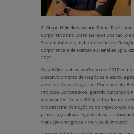
O Grupo Heineken anuncia Rafael Rizzi como 
Corporativos no Brasil. Na nova posição, o 
Sustentabilidade, Instituto Heineken, Relaçõ
Corporativa e de Marcas e Heineken Spin. 
2022.
Rafael Rizzi entrou no Grupo em 2018 como
Desenvolvimento de Negócios e acumula pa
áreas de Novos Negócios, Planejamento Est
Projetos Corporativos, gerindo parcerias e 
importantes. Desde 2024, está à frente da H
ecossistema de negócios de impacto que at
pilares: agricultura regenerativa, circularidad
transição energética e marcas de impacto.
A movimentação também marca mudança na t