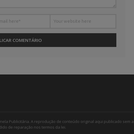
nela Publicitária. A reprodução de conteúdo original aqui publicado sem a
edido de reparação nos termos da lei.