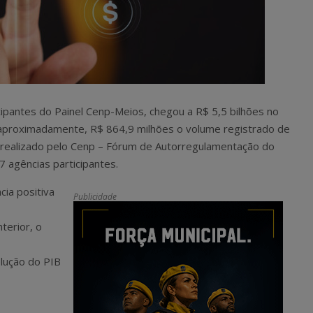
cipantes do Painel Cenp-Meios, chegou a R$ 5,5 bilhões no
 aproximadamente, R$ 864,9 milhões o volume registrado de
i realizado pelo Cenp – Fórum de Autorregulamentação do
 agências participantes.
ia positiva
Publicidade
erior, o
olução do PIB