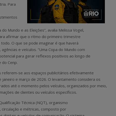
ria. Para
estimentos
o Mundo e as Eleições”, avalia Melissa Vogel,
ara afirmar que o ritmo do primeiro trimestre
odo. O que se pode imaginar é que haverá
, agências e veículos. “Uma Copa do Mundo com
otencial para gerar reflexos positivos ao longo de
e do Cenp.
 referem-se aos espaços publicitários efetivamente
e janeiro e março de 2026. O levantamento considera os
urados até o momento pelos veículos, organizados por meio,
mações de clientes ou veículos específicos.
ualificação Técnica (NQT), organismo
, circulação e métricas, composto por
s digitais e veículos de comunicação. O sistema