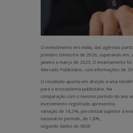
O investimento em mídia, das agências parti
primeiro trimestre de 2026, superando em,
janeiro a março de 2025. O levantamento fo
Mercado Publicitário, com informações de 297
O resultado aponta em direção a uma tendênc
para o ecossistema publicitário. Na
comparação com o mesmo período do ano ant
investimento registrado apresentou
variação de 18,3%, percentual superior à ev
nacional no período, de 1,8%,
segundo dados do IBGE.