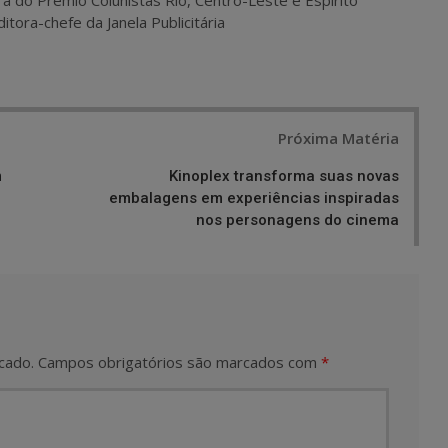
itora-chefe da Janela Publicitária
Próxima Matéria
m
Kinoplex transforma suas novas
embalagens em experiências inspiradas
nos personagens do cinema
cado.
Campos obrigatórios são marcados com
*