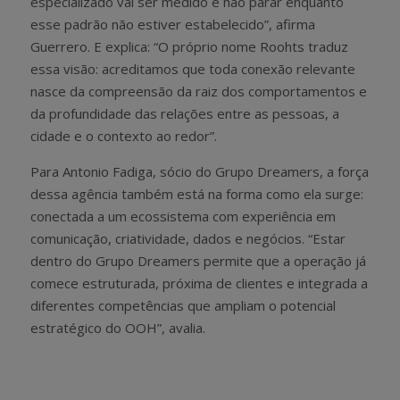
especializado vai ser medido e não parar enquanto
esse padrão não estiver estabelecido”, afirma
Guerrero. E explica: “O próprio nome Roohts traduz
essa visão: acreditamos que toda conexão relevante
nasce da compreensão da raiz dos comportamentos e
da profundidade das relações entre as pessoas, a
cidade e o contexto ao redor”.
Para Antonio Fadiga, sócio do Grupo Dreamers, a força
dessa agência também está na forma como ela surge:
conectada a um ecossistema com experiência em
comunicação, criatividade, dados e negócios. “Estar
dentro do Grupo Dreamers permite que a operação já
comece estruturada, próxima de clientes e integrada a
diferentes competências que ampliam o potencial
estratégico do OOH”, avalia.