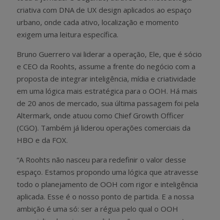
criativa com DNA de UX design aplicados ao espaço
urbano, onde cada ativo, localização e momento
exigem uma leitura específica.
Bruno Guerrero vai liderar a operação, Ele, que é sócio
e CEO da Roohts, assume a frente do negócio com a
proposta de integrar inteligência, mídia e criatividade
em uma lógica mais estratégica para o OOH. Há mais
de 20 anos de mercado, sua última passagem foi pela
Altermark, onde atuou como Chief Growth Officer
(CGO). Também já liderou operações comerciais da
HBO e da FOX.
“A Roohts não nasceu para redefinir o valor desse
espaço. Estamos propondo uma lógica que atravesse
todo o planejamento de OOH com rigor e inteligência
aplicada. Esse é o nosso ponto de partida. E a nossa
ambição é uma só: ser a régua pelo qual o OOH