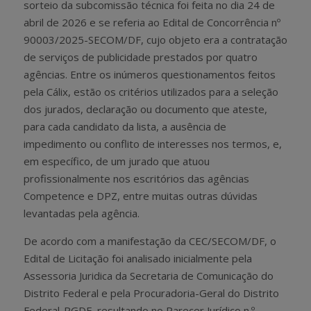
sorteio da subcomissão técnica foi feita no dia 24 de
abril de 2026 e se referia ao Edital de Concorrência nº
90003/2025-SECOM/DF, cujo objeto era a contratação
de serviços de publicidade prestados por quatro
agências. Entre os inúmeros questionamentos feitos
pela Cálix, estão os critérios utilizados para a seleção
dos jurados, declaração ou documento que ateste,
para cada candidato da lista, a ausência de
impedimento ou conflito de interesses nos termos, e,
em específico, de um jurado que atuou
profissionalmente nos escritórios das agências
Competence e DPZ, entre muitas outras dúvidas
levantadas pela agência.
De acordo com a manifestação da CEC/SECOM/DF, o
Edital de Licitação foi analisado inicialmente pela
Assessoria Juridica da Secretaria de Comunicação do
Distrito Federal e pela Procuradoria-Geral do Distrito
Federal-PGDF, resultando no Parecer Jurídico n.º