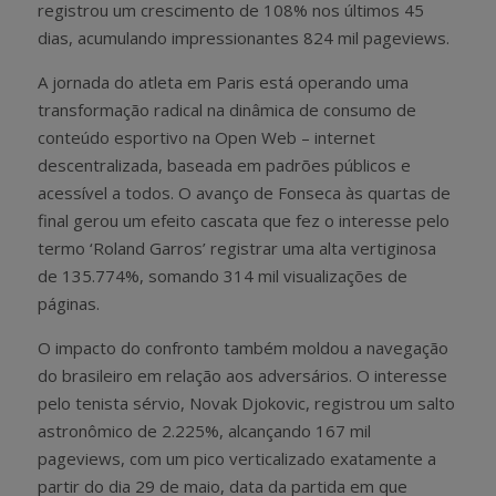
registrou um crescimento de 108% nos últimos 45
dias, acumulando impressionantes 824 mil pageviews.
A jornada do atleta em Paris está operando uma
transformação radical na dinâmica de consumo de
conteúdo esportivo na Open Web – internet
descentralizada, baseada em padrões públicos e
acessível a todos. O avanço de Fonseca às quartas de
final gerou um efeito cascata que fez o interesse pelo
termo ‘Roland Garros’ registrar uma alta vertiginosa
de 135.774%, somando 314 mil visualizações de
páginas.
O impacto do confronto também moldou a navegação
do brasileiro em relação aos adversários. O interesse
pelo tenista sérvio, Novak Djokovic, registrou um salto
astronômico de 2.225%, alcançando 167 mil
pageviews, com um pico verticalizado exatamente a
partir do dia 29 de maio, data da partida em que