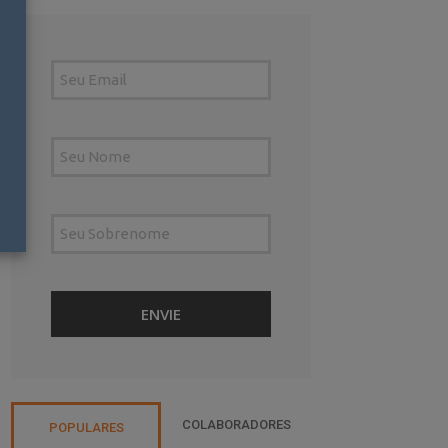
COLABORADORES
POPULARES