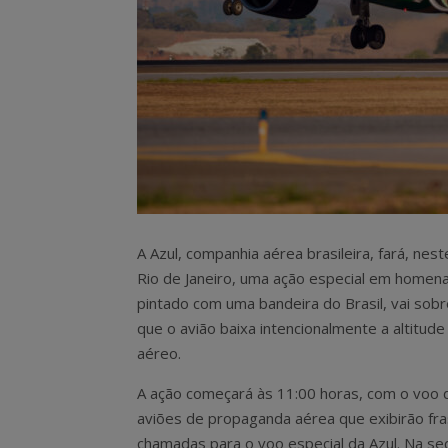
A Azul, companhia aérea brasileira, fará, nes
Rio de Janeiro, uma ação especial em homen
pintado com uma bandeira do Brasil, vai so
que o avião baixa intencionalmente a altitud
aéreo.
A ação começará às 11:00 horas, com o voo 
aviões de propaganda aérea que exibirão fr
chamadas para o voo especial da Azul. Na se