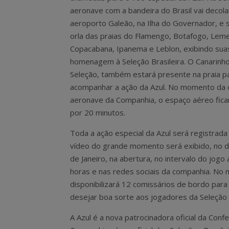
aeronave com a bandeira do Brasil vai decola
aeroporto Galeão, na Ilha do Governador, e 
orla das praias do Flamengo, Botafogo, Leme
Copacabana, Ipanema e Leblon, exibindo sua
homenagem à Seleção Brasileira. O Canarinh
Seleção, também estará presente na praia p
acompanhar a ação da Azul. No momento da 
aeronave da Companhia, o espaço aéreo fica
por 20 minutos.
Toda a ação especial da Azul será registrad
vídeo do grande momento será exibido, no do
de Janeiro, na abertura, no intervalo do jog
horas e nas redes sociais da companhia. No
disponibilizará 12 comissários de bordo pa
desejar boa sorte aos jogadores da Seleção
A Azul é a nova patrocinadora oficial da Conf