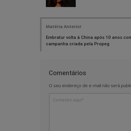
Post
Matéria Anterior
navigation
Embratur volta à China após 10 anos co
campanha criada pela Propeg
Comentários
O seu endereço de e-mail não será publi