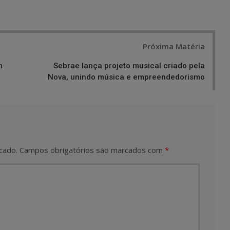
Próxima Matéria
m
Sebrae lança projeto musical criado pela
Nova, unindo música e empreendedorismo
cado.
Campos obrigatórios são marcados com
*