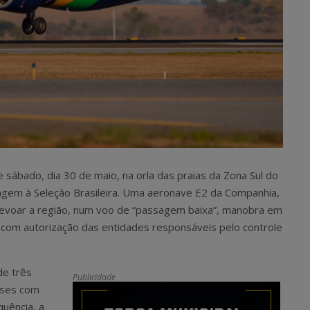
te sábado, dia 30 de maio, na orla das praias da Zona Sul do
agem à Seleção Brasileira. Uma aeronave E2 da Companhia,
brevoar a região, num voo de “passagem baixa”, manobra em
e com autorização das entidades responsáveis pelo controle
de três
Publicidade
ases com
quência, a