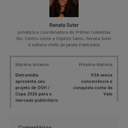
Renata Suter
Jornalista e coordenadora do Prêmio Colunistas
Rio, Centro-Leste e Espírito Santo, Renata Suter
é editora-chefe da Janela Publicitária
Post
Matéria Anterior
Próxima Matéria
navigation
Eletromidia
V3A vence
apresenta seu
concorrência e
projeto de OOH /
conquista conta da
Copa 2026 para o
Vale
mercado publicitário
Comentários