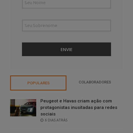
COLABORADORES
POPULARES
Peugeot e Havas criam ação com
protagonistas inusitadas para redes
sociais
POSTED
6 DIAS ATRÁS
ON