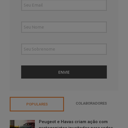
COLABORADORES
POPULARES
Peugeot e Havas criam ação com
protagonistas inusitadas para redes