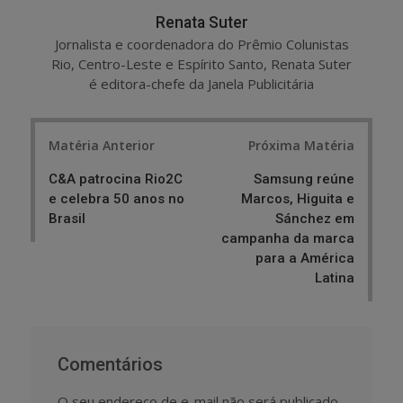
Renata Suter
Jornalista e coordenadora do Prêmio Colunistas
Rio, Centro-Leste e Espírito Santo, Renata Suter
é editora-chefe da Janela Publicitária
Post
Matéria Anterior
Próxima Matéria
navigation
C&A patrocina Rio2C
Samsung reúne
e celebra 50 anos no
Marcos, Higuita e
Brasil
Sánchez em
campanha da marca
para a América
Latina
Comentários
O seu endereço de e-mail não será publicado.