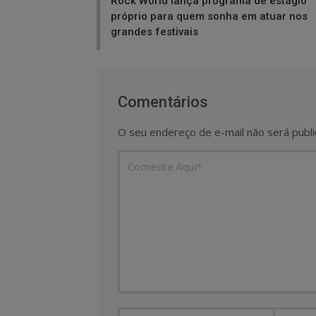
Rock World lança programa de estágio
próprio para quem sonha em atuar nos
grandes festivais
Comentários
O seu endereço de e-mail não será publi