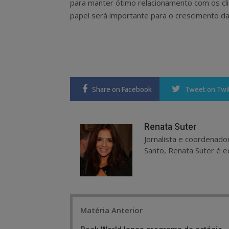
para manter ótimo relacionamento com os cli
papel será importante para o crescimento da 
Share
on Facebook
Tweet
on Twi
Renata Suter
Jornalista e coordenado
Santo, Renata Suter é ed
Post
Matéria Anterior
navigation