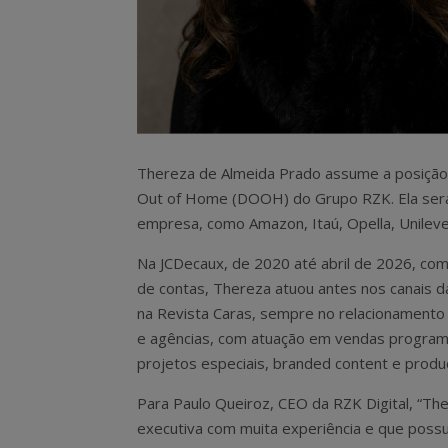
Thereza de Almeida Prado assume a posição 
Out of Home (DOOH) do Grupo RZK. Ela será 
empresa, como Amazon, Itaú, Opella, Unilev
Na JCDecaux, de 2020 até abril de 2026, co
de contas, Thereza atuou antes nos canais d
na Revista Caras, sempre no relacionamento
e agências, com atuação em vendas program
projetos especiais, branded content e produ
Para Paulo Queiroz, CEO da RZK Digital, “Th
executiva com muita experiência e que possu