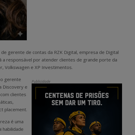
de gerente de contas da RZK Digital, empresa de Digital
a responsável por atender clientes de grande porte da
er, Volkswagen e XP Investimentos.
mo gerente
Publicidade
a Discovery e
 com clientes
áticas,
ct placement.
ereza é uma
i habilidade