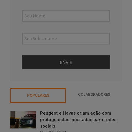
COLABORADORES
POPULARES
Peugeot e Havas criam ação com
protagonistas inusitadas para redes
sociais
POSTED