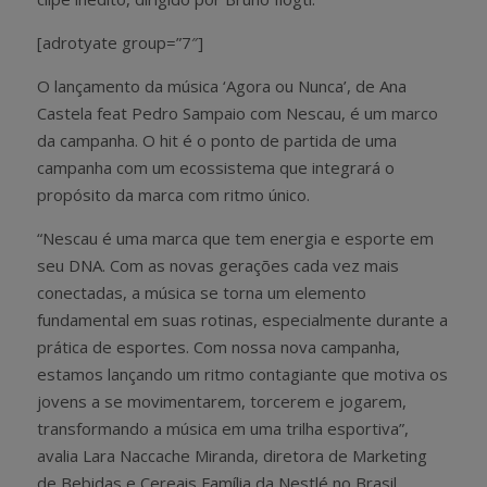
[adrotyate group=”7″]
O lançamento da música ‘Agora ou Nunca’, de Ana
Castela feat Pedro Sampaio com Nescau, é um marco
da campanha. O hit é o ponto de partida de uma
campanha com um ecossistema que integrará o
propósito da marca com ritmo único.
“Nescau é uma marca que tem energia e esporte em
seu DNA. Com as novas gerações cada vez mais
conectadas, a música se torna um elemento
fundamental em suas rotinas, especialmente durante a
prática de esportes. Com nossa nova campanha,
estamos lançando um ritmo contagiante que motiva os
jovens a se movimentarem, torcerem e jogarem,
transformando a música em uma trilha esportiva”,
avalia Lara Naccache Miranda, diretora de Marketing
de Bebidas e Cereais Família da Nestlé no Brasil.