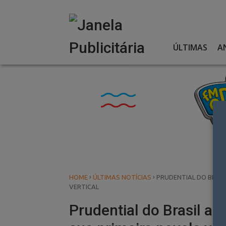
Skip
to
content
ÚLTIMAS
A
›
›
HOME
ÚLTIMAS NOTÍCIAS
PRUDENTIAL DO BRASI
VERTICAL
Prudential do Brasil ap