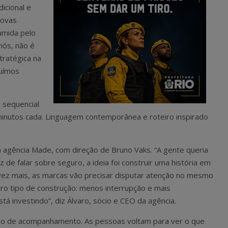
icional e
novas
sumida pelo
nós, não é
ratégica na
ruímos
 sequencial
minutos cada. Linguagem contemporânea e roteiro inspirado
a agência Made, com direção de Bruno Vaks. “A gente queria
ez de falar sobre seguro, a ideia foi construir uma história em
vez mais, as marcas vão precisar disputar atenção no mesmo
ro tipo de construção: menos interrupção e mais
tá investindo”, diz Álvaro, sócio e CEO da agência.
ação de acompanhamento. As pessoas voltam para ver o que