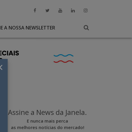
NE A NOSSA NEWSLETTER
×
Assine a News da Janela.
E nunca mais perca
as melhores notícias do mercado!