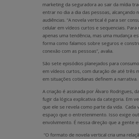
marketing da seguradora ao sair da mídia trad
entrar no dia a dia das pessoas, alcançando 
audiências. “A novela vertical é para ser con
celular em vídeos curtos e sequenciais. Para 
apenas uma tendência, mas uma mudança est
forma como falamos sobre seguros e const
conexão com as pessoas”, avalia.
São sete episódios planejados para consumo
em vídeos curtos, com duração de até três 
em situações cotidianas definem a narrativa.
A criação é assinada por Álvaro Rodrigues, d
fugir da lógica explicativa da categoria. Em v
que ele se revela como parte da vida. Cada 
espaço que o entretenimento. Isso exige out
envolvimento. É nessa direção que a gente es
“O formato de novela vertical cria uma rel