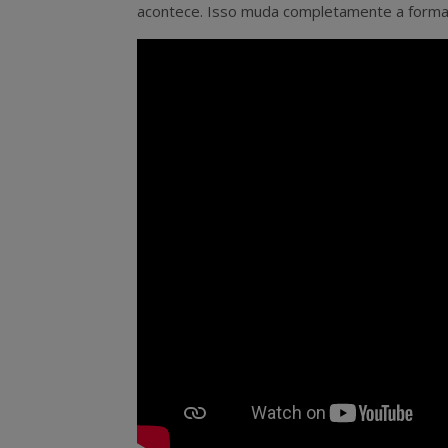
acontece. Isso muda completamente a form