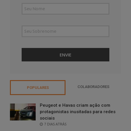
COLABORADORES
POPULARES
Peugeot e Havas criam ação com
protagonistas inusitadas para redes
sociais
POSTED
7 DIAS ATRÁS
ON