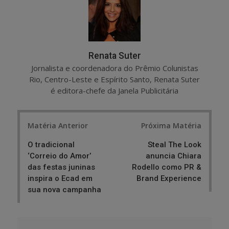
Renata Suter
Jornalista e coordenadora do Prêmio Colunistas
Rio, Centro-Leste e Espírito Santo, Renata Suter
é editora-chefe da Janela Publicitária
Post
Matéria Anterior
Próxima Matéria
navigation
O tradicional
Steal The Look
‘Correio do Amor’
anuncia Chiara
das festas juninas
Rodello como PR &
inspira o Ecad em
Brand Experience
sua nova campanha