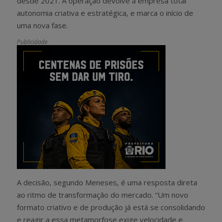
desde 2021. A operação devolve à empresa total
autonomia criativa e estratégica, e marca o início de
uma nova fase.
Publicidade
A decisão, segundo Meneses, é uma resposta direta
ao ritmo de transformação do mercado. “Um novo
formato criativo e de produção já está se consolidando
e reagir a essa metamorfose exige velocidade e